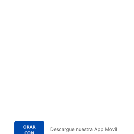
Descargue nuestra App Móvil