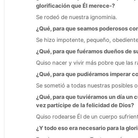
glorificación que Él merece-?
Se rodeó de nuestra ignominia.
¿Qué, para que seamos poderosos con
Se hizo impotente, pequeño, obediente
¿Qué, para que fuéramos dueños de su 
Quiso nacer y vivir más pobre que las ra
¿Qué, para que pudiéramos imperar con
Se sometió a todas nuestras posibles 
¿Qué, para que tuviéramos un día un cue
vez partícipe de la felicidad de Dios?
Quiso rodearse Él de un cuerpo sufrient
¿Y todo eso era necesario para la glor