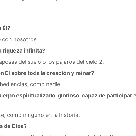
 Él?
 con nosotros.
riqueza infinita?
posas del suelo o los pájaros del cielo 2.
 Él sobre toda la creación y reinar?
obediencias, como nadie.
rpo espiritualizado, glorioso, capaz de participar en
e, como ninguno en la historia.
ia de Dios?