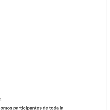
e.
somos participantes de toda la