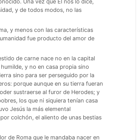
onocido. Una vez que Él nos lo dice,
idad, y de todos modos, no las
a, y menos con las características
 humanidad fue producto del amor de
estido de carne nace no en la capital
 humilde, y no en casa propia sino
erra sino para ser perseguido por la
ros: porque aunque en su tierra fueran
der sustraerse al furor de Herodes; y
bres, los que ni siquiera tenían casa
tuvo Jesús la más elemental
por colchón, el aliento de unas bestias
rador de Roma que le mandaba nacer en