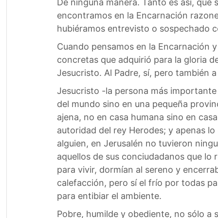
De ninguna manera. Tanto es así, que s
encontramos en la Encarnación razones
hubiéramos entrevisto o sospechado c
Cuando pensamos en la Encarnación y n
concretas que adquirió para la gloria
Jesucristo. Al Padre, sí, pero también 
Jesucristo -la persona más importante d
del mundo sino en una pequeña provinci
ajena, no en casa humana sino en casa 
autoridad del rey Herodes; y apenas l
alguien, en Jerusalén no tuvieron ning
aquellos de sus conciudadanos que lo re
para vivir, dormían al sereno y encerra
calefacción, pero sí el frío por todas 
para entibiar el ambiente.
Pobre, humilde y obediente, no sólo a