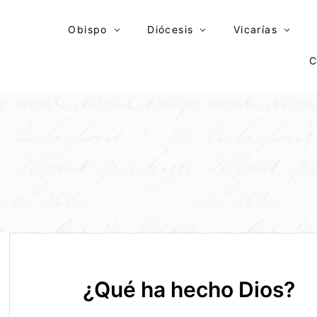
Skip
to
Obispo
Diócesis
Vicarías
content
C
¿Qué ha hecho Dios?