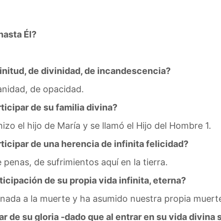
hasta Él?
initud, de divinidad, de incandescencia?
manidad, de opacidad.
icipar de su familia divina?
zo el hijo de María y se llamó el Hijo del Hombre 1.
cipar de una herencia de infinita felicidad?
penas, de sufrimientos aquí en la tierra.
icipación de su propia vida infinita, eterna?
tinada a la muerte y ha asumido nuestra propia muert
 de su gloria -dado que al entrar en su vida divina 