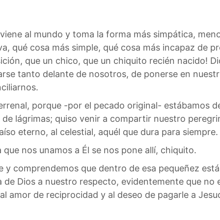
 viene al mundo y toma la forma más simpática, meno
va, qué cosa más simple, qué cosa más incapaz de pr
ción, que un chico, que un chiquito recién nacido! D
arse tanto delante de nosotros, de ponerse en nuest
ciliarnos.
terrenal, porque -por el pecado original- estábamos 
 de lágrimas; quiso venir a compartir nuestro peregri
aíso eterno, al celestial, aquél que dura para siempre.
que nos unamos a Él se nos pone allí, chiquito.
bre y comprendemos que dentro de esa pequeñez está
a de Dios a nuestro respecto, evidentemente que no
d al amor de reciprocidad y al deseo de pagarle a Jes
.