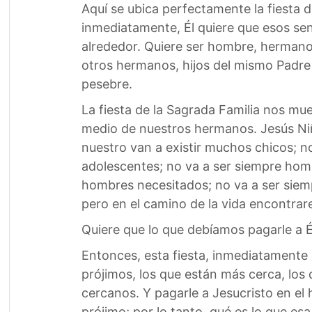
Aquí se ubica perfectamente la fiesta 
inmediatamente, Él quiere que esos s
alrededor. Quiere ser hombre, hermano
otros hermanos, hijos del mismo Padre q
pesebre.
La fiesta de la Sagrada Familia nos mu
medio de nuestros hermanos. Jesús Niñ
nuestro van a existir muchos chicos; 
adolescentes; no va a ser siempre hom
hombres necesitados; no va a ser siem
pero en el camino de la vida encontra
Quiere que lo que debíamos pagarle a 
Entonces, esta fiesta, inmediatamente
prójimos, los que están más cerca, los
cercanos. Y pagarle a Jesucristo en el
prójimo; por lo tanto, qué es lo que esa 