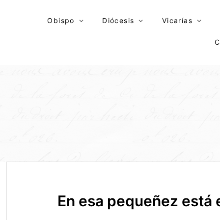
Skip
to
Obispo
Diócesis
Vicarías
content
C
En esa pequeñez está 