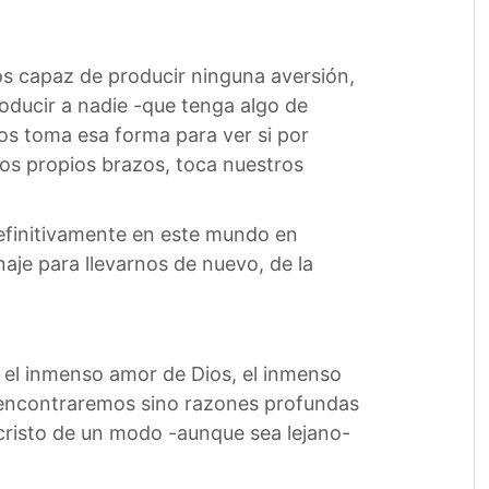
s capaz de producir ninguna aversión,
oducir a nadie -que tenga algo de
ios toma esa forma para ver si por
ros propios brazos, toca nuestros
definitivamente en este mundo en
naje para llevarnos de nuevo, de la
 el inmenso amor de Dios, el inmenso
 encontraremos sino razones profundas
ucristo de un modo -aunque sea lejano-