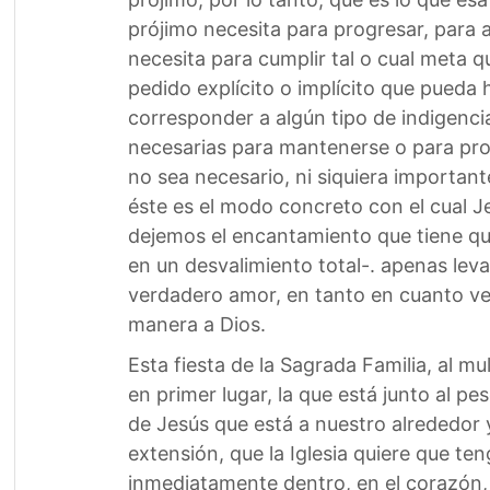
prójimo necesita para progresar, para a
necesita para cumplir tal o cual meta 
pedido explícito o implícito que pueda
corresponder a algún tipo de indigencia
necesarias para mantenerse o para prog
no sea necesario, ni siquiera importante
éste es el modo concreto con el cual J
dejemos el encantamiento que tiene qu
en un desvalimiento total-. apenas le
verdadero amor, en tanto en cuanto vea
manera a Dios.
Esta fiesta de la Sagrada Familia, al mu
en primer lugar, la que está junto al pe
de Jesús que está a nuestro alrededor 
extensión, que la Iglesia quiere que t
inmediatamente dentro, en el corazón,