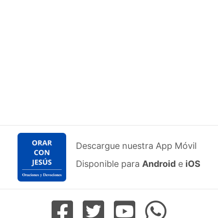
Descargue nuestra App Móvil
Disponible para
Android
e
iOS