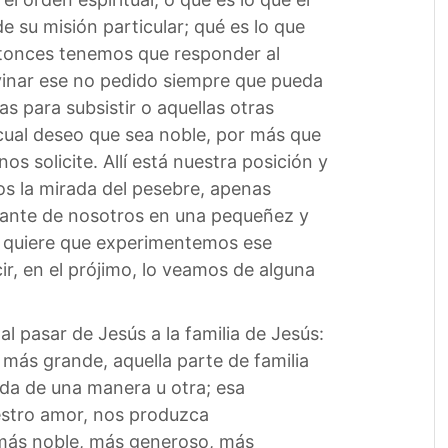
e su misión particular; qué es lo que
entonces tenemos que responder al
ivinar ese no pedido siempre que pueda
as para subsistir o aquellas otras
 cual deseo que sea noble, por más que
os solicite. Allí está nuestra posición y
os la mirada del pesebre, apenas
 ante de nosotros en una pequeñez y
, quiere que experimentemos ese
r, en el prójimo, lo veamos de alguna
al pasar de Jesús a la familia de Jesús:
o más grande, aquella parte de familia
ada de una manera u otra; esa
uestro amor, nos produzca
o más noble, más generoso, más