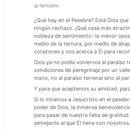
19/11/2010
¿Qué hay en el Pesebre? Está Dios que
ningún rechazo. ¡Qué cosa más atracti
nobleza de sentimiento- la menor oposi
medio de la ternura, por medio de abaj
corazones y nos acerca a Él para recon
Dios ya no podía volvernos al paraíso 
condiciones de peregrinaje por un valle
mano, no al paraíso terrenal sino al par
Y para que aceptemos su amistad, para 
Si lo miramos a Jesucristo en el pese
poder de Dios, la inmensa benevolenci
para pasar de nuestra falta de gratitu
semejante al que Él tiene con nosotros