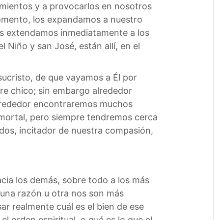
timientos y a provocarlos en nosotros
momento, los expandamos a nuestro
los extendamos inmediatamente a los
 Niño y san José, están allí, en el
sucristo, de que vayamos a Él por
re chico; sin embargo alrededor
 alrededor encontraremos muchos
 mortal, pero siempre tendremos cerca
dos, incitador de nuestra compasión,
cia los demás, sobre todo a los más
r una razón u otra nos son más
ar realmente cuál es el bien de ese
el orden espiritual, o qué es lo que el