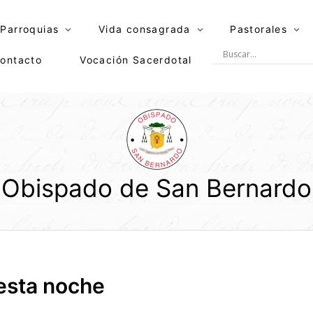
Parroquias
Vida consagrada
Pastorales
ontacto
Vocación Sacerdotal
Obispado de San Bernardo
esta noche