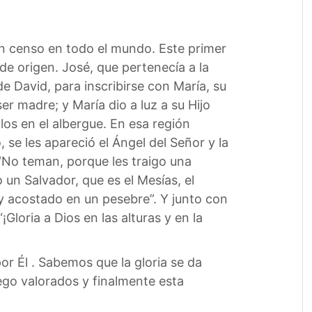
n censo en todo el mundo. Este primer
de origen. José, que pertenecía a la
 de David, para inscribirse con María, su
r madre; y María dio a luz a su Hijo
los en el albergue. En esa región
se les apareció el Ángel del Señor y la
: “No teman, porque les traigo una
 un Salvador, que es el Mesías, el
 y acostado en un pesebre”. Y junto con
¡Gloria a Dios en las alturas y en la
or Él . Sabemos que la gloria se da
ego valorados y finalmente esta