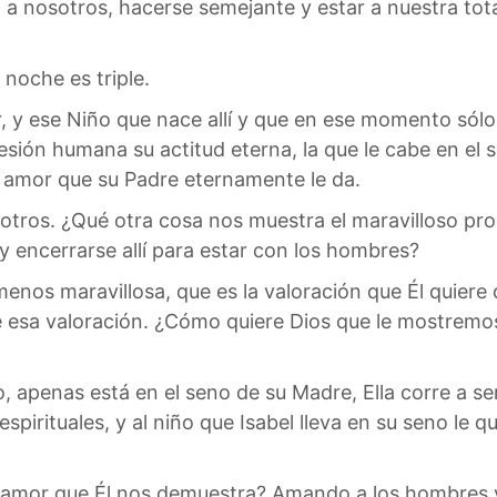
 a nosotros, hacerse semejante y estar a nuestra tota
noche es triple.
, y ese Niño que nace allí y que en ese momento sól
sión humana su actitud eterna, la que le cabe en el s
l amor que su Padre eternamente le da.
tros. ¿Qué otra cosa nos muestra el maravilloso prodig
 encerrarse allí para estar con los hombres?
 menos maravillosa, que es la valoración que Él quier
e esa valoración. ¿Cómo quiere Dios que le mostrem
apenas está en el seno de su Madre, Ella corre a ser
spirituales, y al niño que Isabel lleva en su seno le qu
mor que Él nos demuestra? Amando a los hombres y ha