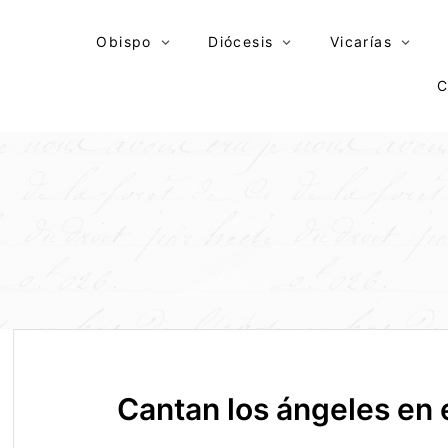
Skip
to
Obispo
Diócesis
Vicarías
content
C
Cantan los ángeles en 