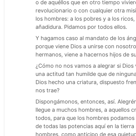
o de aquéllos que en otro tiempo vivier
revolucionario o con cualquier otra mis
los hombres: a los pobres y a los ricos,
añadidura. Pidamos por todos ellos.
Y hagamos caso al mandato de los ángel
porque viene Dios a unirse con nosotro
hermanos, viene a hacernos hijos de s
¿Cómo no nos vamos a alegrar si Dios 
una actitud tan humilde que de ningun
Dios hecho una criatura, dispuesto fre
nos trae?
Dispongámonos, entonces, así. Alegrém
llegue a muchos hombres, a aquellos cr
todos, para que los hombres podamos t
de todas las potencias aquí en la tierra
hombres, como anticipo de esa quietud, 