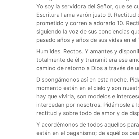
Yo soy la servidora del Señor, que se c
Escritura llama varón justo 9. Rectitud
prometido y corren a adorarlo 10. Rec
siguiendo la voz de sus conciencias que
pasado años y años de sus vidas en el
Humildes. Rectos. Y amantes y disponibl
totalmente de él y transmitiera ese amo
camino de retorno a Dios a través de 
Dispongámonos así en esta noche. Pidám
momento están en el cielo y son nuest
hay que vivirla, son modelos e interce
intercedan por nosotros. Pidámosle a 
rectitud y sobre todo de amor y de disp
Y acordémonos de todos aquellos para l
están en el paganismo; de aquéllos par