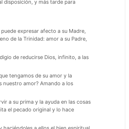
l disposición, y más tarde para
o puede expresar afecto a su Madre,
eno de la Trinidad: amor a su Padre,
io de reducirse Dios, infinito, a las
e que tengamos de su amor y la
os nuestro amor? Amando a los
vir a su prima y la ayuda en las cosas
ita el pecado original y lo hace
ciéndoles a ellos el bien espiritual,