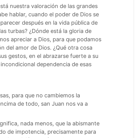
stá nuestra valoración de las grandes
abe hablar, cuando el poder de Dios se
parecer después en la vida pública de
las turbas? ¿Dónde está la gloria de
amos apreciar a Dios, para que podamos
ón del amor de Dios. ¿Qué otra cosa
us gestos, en el abrazarse fuerte a su
 incondicional dependencia de esas
osas, para que no cambiemos la
encima de todo, san Juan nos va a
ignifica, nada menos, que la abismante
tado de impotencia, precisamente para