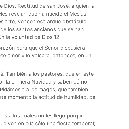
e Dios. Rectitud de san José, a quien la
geles revelan que ha nacido el Mesías
esierto, vencen ese arduo obstáculo
ud de los santos ancianos que se han
n la voluntad de Dios 12.
orazón para que el Señor dispusiera
ese amor y lo volcara, entonces, en un
é. También a los pastores, que en este
por la primera Navidad y saben cómo
. Pidámosle a los magos, que también
ste momento la actitud de humildad, de
os a los cuales no les llegó porque
e ven en ella sólo una fiesta temporal;