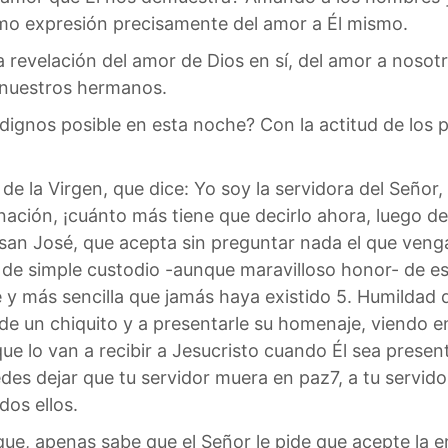
omo expresión precisamente del amor a Él mismo.
a revelación del amor de Dios en sí, del amor a nosotr
nuestros hermanos.
nos posible en esta noche? Con la actitud de los p
de la Virgen, que dice: Yo soy la servidora del Señor
rnación, ¡cuánto más tiene que decirlo ahora, luego d
 san José, que acepta sin preguntar nada el que veng
 de simple custodio -aunque maravilloso honor- de e
e y más sencilla que jamás haya existido 5. Humildad
 de un chiquito y a presentarle su homenaje, viendo e
e lo van a recibir a Jesucristo cuando Él sea present
es dejar que tu servidor muera en paz7, a tu servido
os ellos.
 que, apenas sabe que el Señor le pide que acepte la