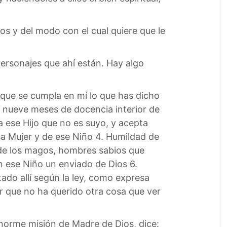
os y del modo con el cual quiere que le
ersonajes que ahí están. Hay algo
, que se cumpla en mí lo que has dicho
e nueve meses de docencia interior de
a ese Hijo que no es suyo, y acepta
sa Mujer y de ese Niño 4. Humildad de
 de los magos, hombres sabios que
n ese Niño un enviado de Dios 6.
ado allí según la ley, como expresa
r que no ha querido otra cosa que ver
 enorme misión de Madre de Dios, dice: