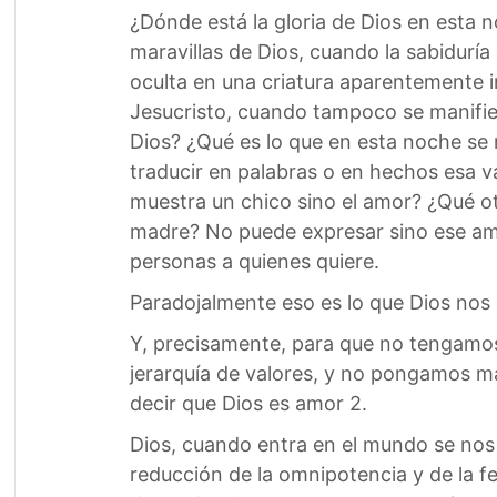
¿Dónde está la gloria de Dios en esta 
maravillas de Dios, cuando la sabidurí
oculta en una criatura aparentemente 
Jesucristo, cuando tampoco se manifiest
Dios? ¿Qué es lo que en esta noche se
traducir en palabras o en hechos esa v
muestra un chico sino el amor? ¿Qué ot
madre? No puede expresar sino ese amo
personas a quienes quiere.
Paradojalmente eso es lo que Dios nos 
Y, precisamente, para que no tengamo
jerarquía de valores, y no pongamos má
decir que Dios es amor 2.
Dios, cuando entra en el mundo se nos 
reducción de la omnipotencia y de la fe