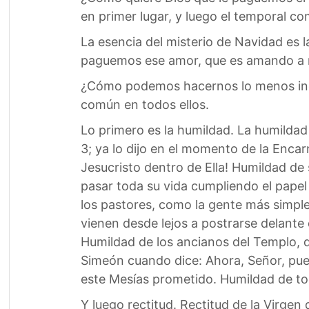
en primer lugar, y luego el temporal c
La esencia del misterio de Navidad es l
paguemos ese amor, que es amando a 
¿Cómo podemos hacernos lo menos indig
común en todos ellos.
Lo primero es la humildad. La humildad 
3; ya lo dijo en el momento de la Enca
Jesucristo dentro de Ella! Humildad de
pasar toda su vida cumpliendo el papel
los pastores, como la gente más simpl
vienen desde lejos a postrarse delante
Humildad de los ancianos del Templo, qu
Simeón cuando dice: Ahora, Señor, pued
este Mesías prometido. Humildad de tod
Y luego rectitud. Rectitud de la Virgen