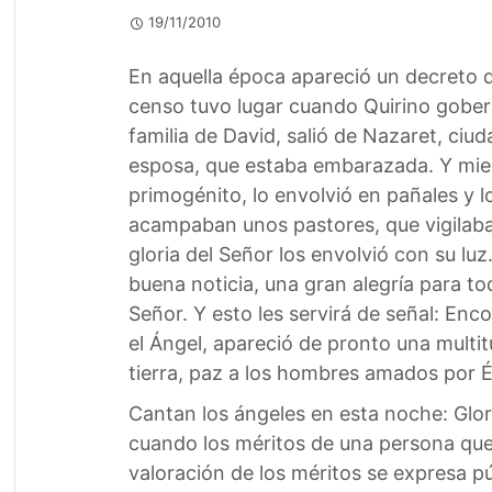
19/11/2010
En aquella época apareció un decreto 
censo tuvo lugar cuando Quirino goberna
familia de David, salió de Nazaret, ciud
esposa, que estaba embarazada. Y mient
primogénito, lo envolvió en pañales y l
acampaban unos pastores, que vigilaban
gloria del Señor los envolvió con su luz
buena noticia, una gran alegría para tod
Señor. Y esto les servirá de señal: En
el Ángel, apareció de pronto una multitud
tierra, paz a los hombres amados por Él
Cantan los ángeles en esta noche: Glori
cuando los méritos de una persona que 
valoración de los méritos se expresa 