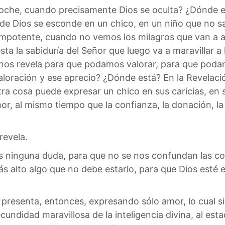
noche, cuando precisamente Dios se oculta? ¿Dónde e
a de Dios se esconde en un chico, en un niño que no s
impotente, cuando no vemos los milagros que van a a
a la sabiduría del Señor que luego va a maravillar a 
 nos revela para que podamos valorar, para que pod
aloración y ese aprecio? ¿Dónde está? En la Revelaci
ra cosa puede expresar un chico en sus caricias, en s
r, al mismo tiempo que la confianza, la donación, la
revela.
s ninguna duda, para que no se nos confundan las c
s alto algo que no debe estarlo, para que Dios esté 
presenta, entonces, expresando sólo amor, lo cual s
cundidad maravillosa de la inteligencia divina, al es