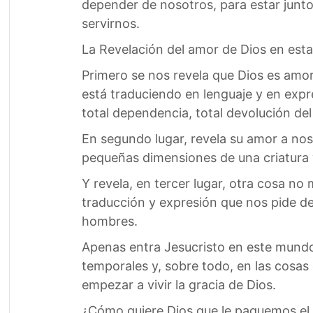
depender de nosotros, para estar junto
servirnos.
La Revelación del amor de Dios en esta 
Primero se nos revela que Dios es amor
está traduciendo en lenguaje y en expre
total dependencia, total devolución de
En segundo lugar, revela su amor a noso
pequeñas dimensiones de una criatura y
Y revela, en tercer lugar, otra cosa no
traducción y expresión que nos pide d
hombres.
Apenas entra Jesucristo en este mundo, 
temporales y, sobre todo, en las cosas e
empezar a vivir la gracia de Dios.
¿Cómo quiere Dios que le paguemos el a