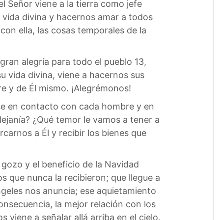
l Señor viene a la tierra como jefe
a vida divina y hacernos amar a todos
 con ella, las cosas temporales de la
ran alegría para todo el pueblo 13,
u vida divina, viene a hacernos sus
re y de Él mismo. ¡Alegrémonos!
rse en contacto con cada hombre y en
lejanía? ¿Qué temor le vamos a tener a
arnos a Él y recibir los bienes que
ozo y el beneficio de la Navidad
s que nunca la recibieron; que llegue a
geles nos anuncia; ese aquietamiento
consecuencia, la mejor relación con los
viene a señalar allá arriba en el cielo.