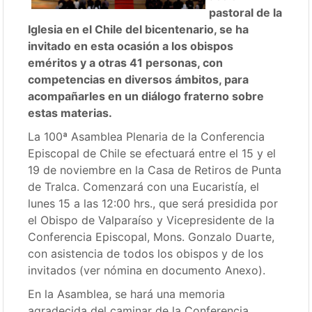
pastoral de la
Iglesia en el Chile del bicentenario, se ha
invitado en esta ocasión a los obispos
eméritos y a otras 41 personas, con
competencias en diversos ámbitos, para
acompañarles en un diálogo fraterno sobre
estas materias.
La 100ª Asamblea Plenaria de la Conferencia
Episcopal de Chile se efectuará entre el 15 y el
19 de noviembre en la Casa de Retiros de Punta
de Tralca. Comenzará con una Eucaristía, el
lunes 15 a las 12:00 hrs., que será presidida por
el Obispo de Valparaíso y Vicepresidente de la
Conferencia Episcopal, Mons. Gonzalo Duarte,
con asistencia de todos los obispos y de los
invitados (ver nómina en documento Anexo).
En la Asamblea, se hará una memoria
agradecida del caminar de la Conferencia