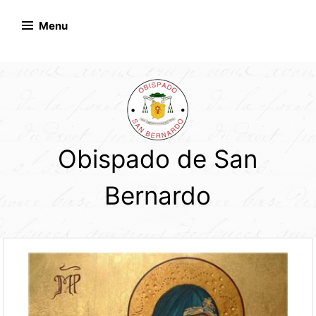
Skip
to
Menu
content
Obispado de San
Bernardo