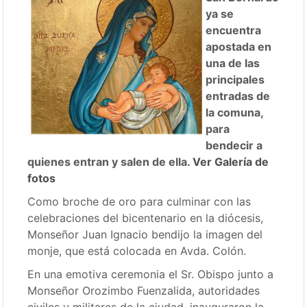
ya se
encuentra
apostada en
una de las
principales
entradas de
la comuna,
para
bendecir a
quienes entran y salen de ella.
Ver Galería de
fotos
Como broche de oro para culminar con las
celebraciones del bicentenario en la diócesis,
Monseñor Juan Ignacio bendijo la imagen del
monje, que está colocada en Avda. Colón.
En una emotiva ceremonia el Sr. Obispo junto a
Monseñor Orozimbo Fuenzalida, autoridades
civiles y militares de la ciudad, inauguraron la