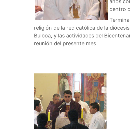
años com
dentro d
Terminad
religión de la red católica de la dióces
Bulboa, y las actividades del Bicentena
reunión del presente mes