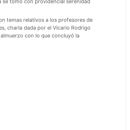
ia se tomó con providencial serenidad
on temas relativos a los profesores de
res, charla dada por el Vicario Rodrigo
l almuerzo con lo que concluyó la