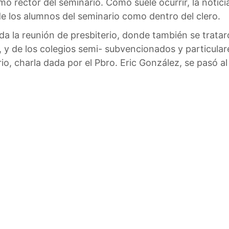
o rector del seminario. Como suele ocurrir, la notic
e los alumnos del seminario como dentro del clero.
a la reunión de presbiterio, donde también se tratar
is, y de los colegios semi- subvencionados y particula
rio, charla dada por el Pbro. Eric González, se pasó a