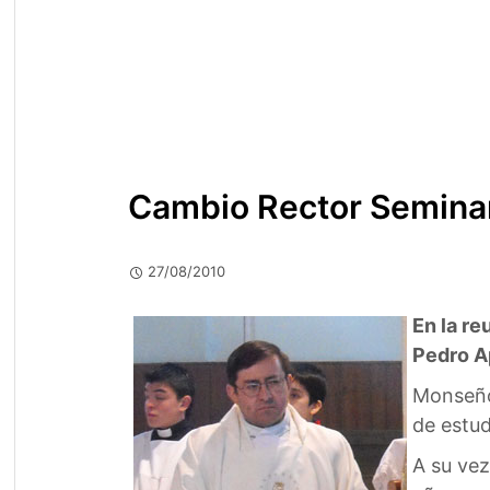
Cambio Rector Semina
27/08/2010
En la re
Pedro A
Monseño
de estud
A su vez