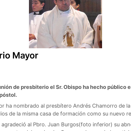
rio Mayor
unión de presbiterio el Sr. Obispo ha hecho público
póstol.
r ha nombrado al presbítero Andrés Chamorro de la C
ios de la misma casa de formación como su nuevo re
 agradeció al Pbro. Juan Burgos(foto inferior) su abn