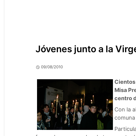
Jóvenes junto a la Vir
09/08/2010
Cientos 
Misa Pre
centro d
Con la a
comuna s
Particul