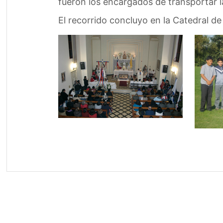
fueron los encargados de transportar l
El recorrido concluyo en la Catedral d