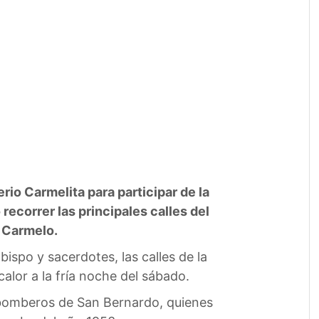
io Carmelita para participar de la
ecorrer las principales calles del
l Carmelo.
Obispo y sacerdotes, las calles de la
alor a la fría noche del sábado.
e bomberos de San Bernardo, quienes