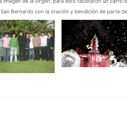
a imagen de la virgen, para esto facilitaron un carro
e San Bernardo con la oración y bendición de parte 