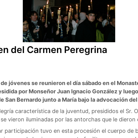
gen del Carmen Peregrina
de jóvenes se reunieron el día sábado en el Monaster
sidida por Monseñor Juan Ignacio González y luego r
e San Bernardo junto a María bajo la advocación de
legría característica de la juventud, presididos el Sr. 
e vieron iluminadas por las antorchas que le dieron c
ar participación tuvo en esta procesión el cuerpo d