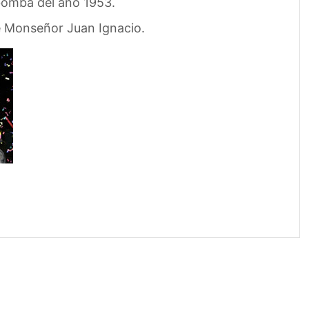
 bomba del año 1953.
de Monseñor Juan Ignacio.