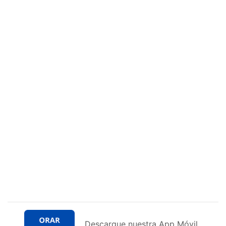
Descargue nuestra App Móvil