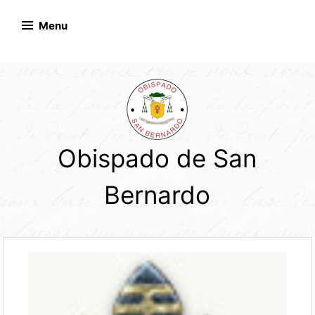
Skip
to
Menu
content
Obispado de San
Bernardo