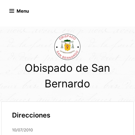
Skip
to
Menu
content
Obispado de San
Bernardo
Direcciones
10/07/2010