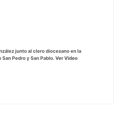
zález junto al clero diocesano en la
e San Pedro y San Pablo.
Ver Video