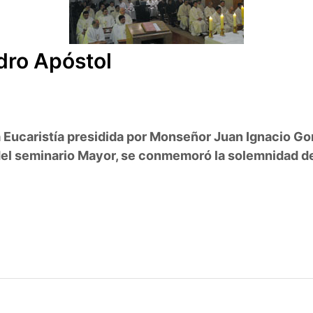
dro Apóstol
Eucaristía presidida por Monseñor Juan Ignacio Gon
 del seminario Mayor, se conmemoró la solemnidad d