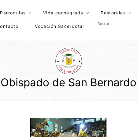
Parroquias
Vida consagrada
Pastorales
ontacto
Vocación Sacerdotal
Obispado de San Bernardo