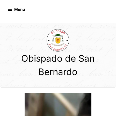
Skip
to
Menu
content
Obispado de San
Bernardo