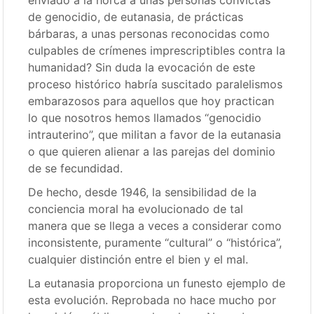
enviado a la horca a unas personas convictas
de genocidio, de eutanasia, de prácticas
bárbaras, a unas personas reconocidas como
culpables de crímenes imprescriptibles contra la
humanidad? Sin duda la evocación de este
proceso histórico habría suscitado paralelismos
embarazosos para aquellos que hoy practican
lo que nosotros hemos llamados “genocidio
intrauterino”, que militan a favor de la eutanasia
o que quieren alienar a las parejas del dominio
de se fecundidad.
De hecho, desde 1946, la sensibilidad de la
conciencia moral ha evolucionado de tal
manera que se llega a veces a considerar como
inconsistente, puramente “cultural” o “histórica”,
cualquier distinción entre el bien y el mal.
La eutanasia proporciona un funesto ejemplo de
esta evolución. Reprobada no hace mucho por