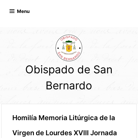
Skip
to
Menu
content
Obispado de San
Bernardo
Homilía Memoria Litúrgica de la
Virgen de Lourdes XVIII Jornada