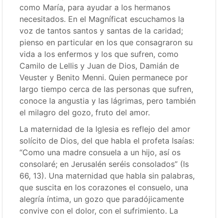
como María, para ayudar a los hermanos
necesitados. En el Magníficat escuchamos la
voz de tantos santos y santas de la caridad;
pienso en particular en los que consagraron su
vida a los enfermos y los que sufren, como
Camilo de Lellis y Juan de Dios, Damián de
Veuster y Benito Menni. Quien permanece por
largo tiempo cerca de las personas que sufren,
conoce la angustia y las lágrimas, pero también
el milagro del gozo, fruto del amor.
La maternidad de la Iglesia es reflejo del amor
solícito de Dios, del que habla el profeta Isaías:
“Como una madre consuela a un hijo, así os
consolaré; en Jerusalén seréis consolados” (Is
66, 13). Una maternidad que habla sin palabras,
que suscita en los corazones el consuelo, una
alegría íntima, un gozo que paradójicamente
convive con el dolor, con el sufrimiento. La