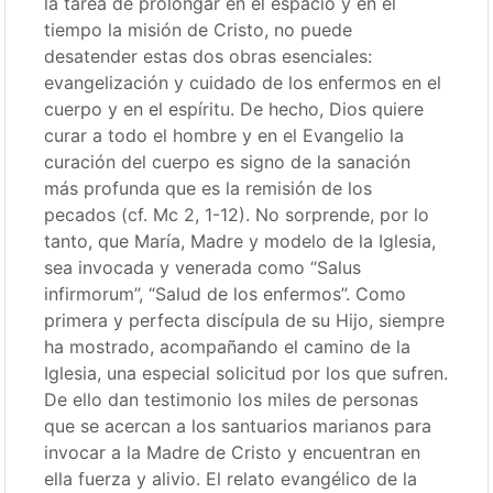
la tarea de prolongar en el espacio y en el
tiempo la misión de Cristo, no puede
desatender estas dos obras esenciales:
evangelización y cuidado de los enfermos en el
cuerpo y en el espíritu. De hecho, Dios quiere
curar a todo el hombre y en el Evangelio la
curación del cuerpo es signo de la sanación
más profunda que es la remisión de los
pecados (cf. Mc 2, 1-12). No sorprende, por lo
tanto, que María, Madre y modelo de la Iglesia,
sea invocada y venerada como “Salus
infirmorum”, “Salud de los enfermos”. Como
primera y perfecta discípula de su Hijo, siempre
ha mostrado, acompañando el camino de la
Iglesia, una especial solicitud por los que sufren.
De ello dan testimonio los miles de personas
que se acercan a los santuarios marianos para
invocar a la Madre de Cristo y encuentran en
ella fuerza y alivio. El relato evangélico de la