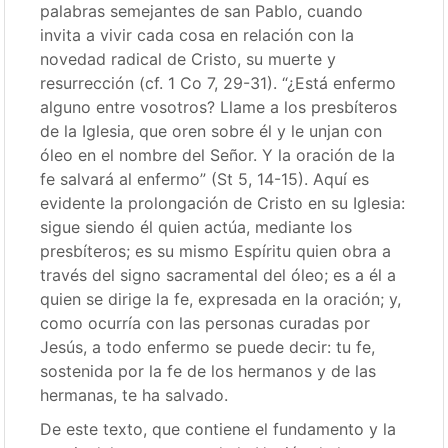
palabras semejantes de san Pablo, cuando
invita a vivir cada cosa en relación con la
novedad radical de Cristo, su muerte y
resurrección (cf. 1 Co 7, 29-31). “¿Está enfermo
alguno entre vosotros? Llame a los presbíteros
de la Iglesia, que oren sobre él y le unjan con
óleo en el nombre del Señor. Y la oración de la
fe salvará al enfermo” (St 5, 14-15). Aquí es
evidente la prolongación de Cristo en su Iglesia:
sigue siendo él quien actúa, mediante los
presbíteros; es su mismo Espíritu quien obra a
través del signo sacramental del óleo; es a él a
quien se dirige la fe, expresada en la oración; y,
como ocurría con las personas curadas por
Jesús, a todo enfermo se puede decir: tu fe,
sostenida por la fe de los hermanos y de las
hermanas, te ha salvado.
De este texto, que contiene el fundamento y la