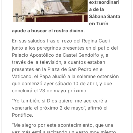
extraordinari
a de la
Sábana Santa
en Turín
ayude a buscar el rostro divino.
En sus saludos tras el rezo del Regina Caeli
junto a los peregrinos presentes en el patio del
Palacio Apostólico de Castel Gandolfo y, a
través de la televisión, a cuantos estaban
presentes en la Plaza de San Pedro en el
Vaticano, el Papa aludió a la solemne ostensión
que comenzó ayer sábado 10 de abril, y que
concluirá el 23 de mayo próximo.
“Yo también, si Dios quiere, me acercaré a
venerarla el próximo 2 de mayo”, afirmó el
Pontífice.
“Me alegro por este acontecimiento, que una
vez más está suscitando un vasto movimiento