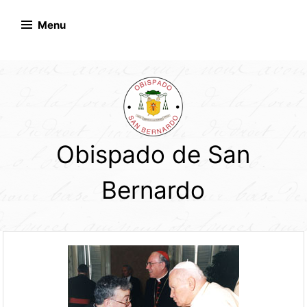
Skip
to
Menu
content
Obispado de San
Bernardo