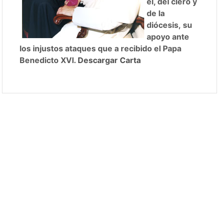
él, del clero y
de la
diócesis, su
apoyo ante
los injustos ataques que a recibido el Papa
Benedicto XVI.
Descargar Carta