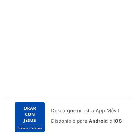
Descargue nuestra App Móvil
Disponible para
Android
e
iOS