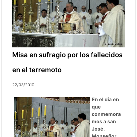
Misa en sufragio por los fallecidos
en el terremoto
22/03/2010
En el día en
que
conmemora
mos a san
José,
Monseñor