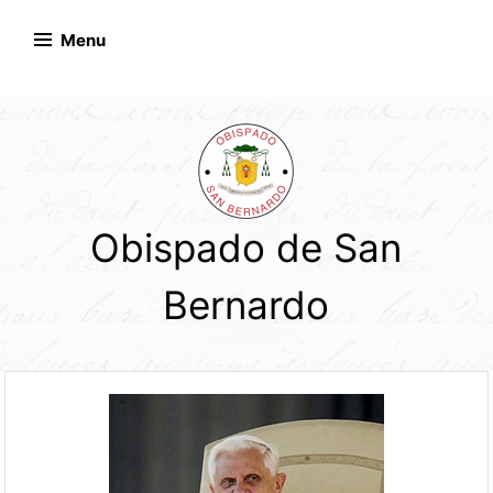
Skip
to
Menu
content
Obispado de San
Bernardo