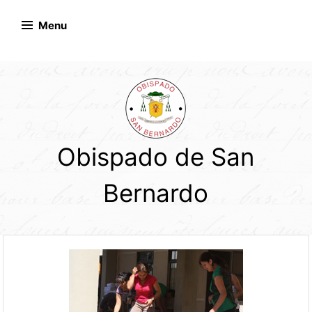
Skip
to
Menu
content
Obispado de San
Bernardo