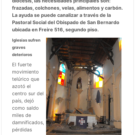
diócesis, las necesidades principales son:
frazadas, colchones, velas, alimentos y carbón.
La ayuda se puede canalizar a través de la
Pastoral Social del Obispado de San Bernardo
ubicada en Freire 516, segundo piso.
Iglesias sufren
graves
deterioros
El fuerte
movimiento
telúrico que
azotó el
centro sur del
país, dejó
como saldo
miles de
damnificados,
pérdidas