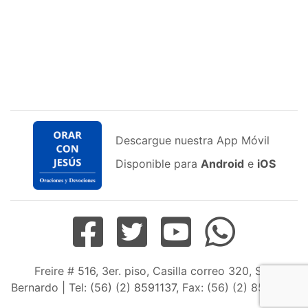
Descargue nuestra App Móvil
Disponible para
Android
e
iOS
Freire # 516, 3er. piso, Casilla correo 320, San
Bernardo | Tel:
(56) (2) 8591137
, Fax: (56) (2) 8598163