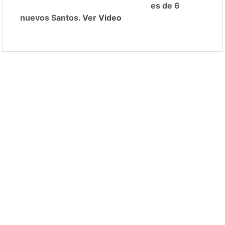
es de 6
nuevos Santos.
Ver Video