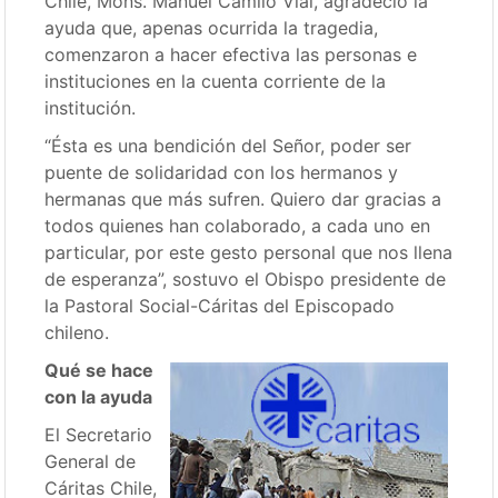
Chile, Mons. Manuel Camilo Vial, agradeció la
ayuda que, apenas ocurrida la tragedia,
comenzaron a hacer efectiva las personas e
instituciones en la cuenta corriente de la
institución.
“Ésta es una bendición del Señor, poder ser
puente de solidaridad con los hermanos y
hermanas que más sufren. Quiero dar gracias a
todos quienes han colaborado, a cada uno en
particular, por este gesto personal que nos llena
de esperanza”, sostuvo el Obispo presidente de
la Pastoral Social-Cáritas del Episcopado
chileno.
Qué se hace
con la ayuda
El Secretario
General de
Cáritas Chile,