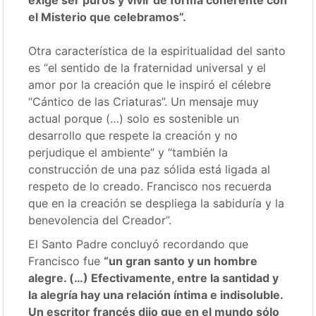
exige ser puros y vivir de forma coherente con
el Misterio que celebramos”.
Otra característica de la espiritualidad del santo
es “el sentido de la fraternidad universal y el
amor por la creación que le inspiró el célebre
“Cántico de las Criaturas”. Un mensaje muy
actual porque (…) solo es sostenible un
desarrollo que respete la creación y no
perjudique el ambiente” y “también la
construcción de una paz sólida está ligada al
respeto de lo creado. Francisco nos recuerda
que en la creación se despliega la sabiduría y la
benevolencia del Creador”.
El Santo Padre concluyó recordando que
Francisco fue
“un gran santo y un hombre
alegre. (…) Efectivamente, entre la santidad y
la alegría hay una relación íntima e indisoluble.
Un escritor francés dijo que en el mundo sólo