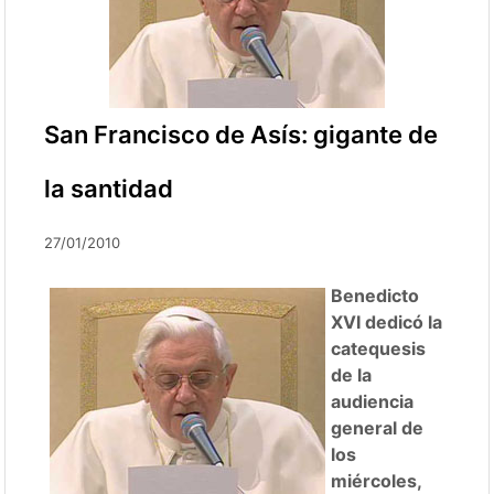
San Francisco de Asís: gigante de
la santidad
27/01/2010
Benedicto
XVI dedicó la
catequesis
de la
audiencia
general de
los
miércoles,