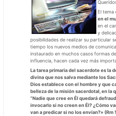
Querido
El tema
en el mu
en el ca
y delica
posibilidades de realizar su particular
tiempo los nuevos medios de comunicac
instaurado en muchos casos formas de 
influencia, hacen cada vez más importan
La tarea primaria del sacerdote es la 
divina que nos salva mediante los Sac
Dios establece con el hombre y que cad
belleza de la misión sacerdotal, en la 
“Nadie que cree en Él quedará defraud
invocarlo si no creen en Él? ¿Cómo van
van a predicar si no los envían?» (Rm 1