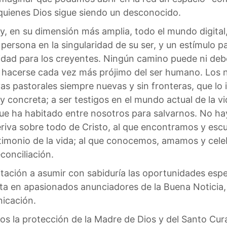
quienes Dios sigue siendo un desconocido.
 y, en su dimensión más amplia, todo el mundo digital
rsona en la singularidad de su ser, y un estímulo par
dad para los creyentes. Ningún camino puede ni debe
 hacerse cada vez más prójimo del ser humano. Los 
as pastorales siempre nuevas y sin fronteras, que lo i
 y concreta; a ser testigos en el mundo actual de la 
que ha habitado entre nosotros para salvarnos. No hay
eriva sobre todo de Cristo, al que encontramos y esc
stimonio de la vida; al que conocemos, amamos y cel
econciliación.
itación a asumir con sabiduría las oportunidades esp
ta en apasionados anunciadores de la Buena Noticia
icación.
s la protección de la Madre de Dios y del Santo Cur