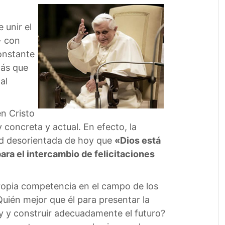
 unir el
- con
constante
más que
al
en Cristo
 concreta y actual. En efecto, la
dad desorientada de hoy que
«Dios está
ra el intercambio de felicitaciones
propia competencia en el campo de los
Quién mejor que él para presentar la
oy y construir adecuadamente el futuro?