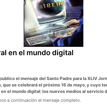
ral en el mundo digital
 publico el mensaje del Santo Padre para la XLIV Jo
, que se celebrará el próximo 16 de mayo, y cuyo tem
 en el mundo digital: los nuevos medios al servicio d
mos a continuación el mensaje completo.