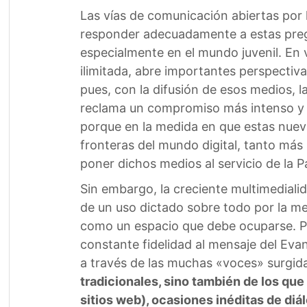
Las vías de comunicación abiertas por 
responder adecuadamente a estas preg
especialmente en el mundo juvenil. En
ilimitada, abre importantes perspectivas
pues, con la difusión de esos medios, 
reclama un compromiso más intenso y ef
porque en la medida en que estas nueva
fronteras del mundo digital, tanto más
poner dichos medios al servicio de la P
Sin embargo, la creciente multimediali
de un uso dictado sobre todo por la m
como un espacio que debe ocuparse. Por 
constante fidelidad al mensaje del Ev
a través de las muchas «voces» surgida
tradicionales, sino también de los que
sitios web), ocasiones inéditas de diá