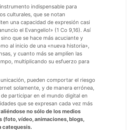
 instrumento indispensable para
s culturales, que se notan
iten una capacidad de expresión casi
anuncio el Evangelio!» (1 Co 9,16). Así
, sino que se hace más acuciante y
o al inicio de una «nueva historia»,
nsas, y cuanto más se amplíen las
ampo, multiplicando su esfuerzo para
municación, pueden comportar el riesgo
ternet solamente, y de manera errónea,
de participar en el mundo digital en
unidades que se expresan cada vez más
valiéndose no sólo de los medios
 (foto, vídeo, animaciones, blogs,
a catequesis.