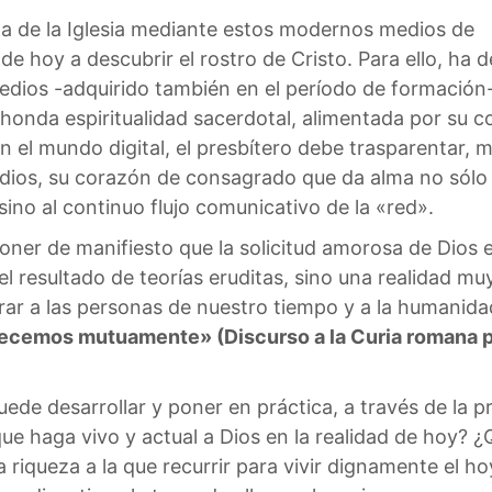
da de la Iglesia mediante estos modernos medios de
 hoy a descubrir el rostro de Cristo. Para ello, ha de
dios -adquirido también en el período de formación
 honda espiritualidad sacerdotal, alimentada por su 
n el mundo digital, el presbítero debe trasparentar, 
edios, su corazón de consagrado que da alma no sólo 
ino al continuo flujo comunicativo de la «red».
oner de manifiesto que la solicitud amorosa de Dios 
el resultado de teorías eruditas, sino una realidad muy
trar a las personas de nuestro tiempo y a la humani
necemos mutuamente» (Discurso a la Curia romana pa
de desarrollar y poner en práctica, a través de la 
ue haga vivo y actual a Dios en la realidad de hoy? ¿
 riqueza a la que recurrir para vivir dignamente el h