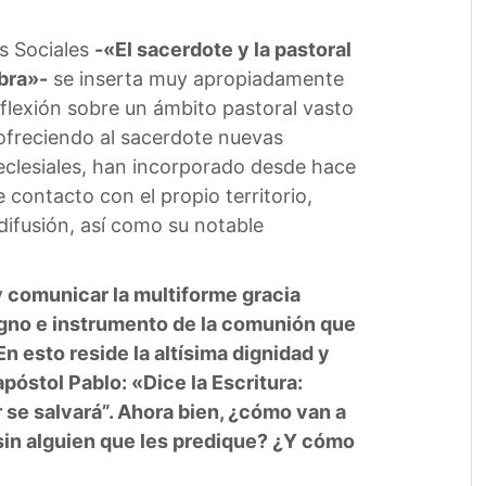
s Sociales
-«El sacerdote y la pastoral
abra»-
se inserta muy apropiadamente
eflexión sobre un ámbito pastoral vasto
 ofreciendo al sacerdote nuevas
s eclesiales, han incorporado desde hace
ontacto con el propio territorio,
ifusión, así como su notable
 y comunicar la multiforme gracia
signo e instrumento de la comunión que
n esto reside la altísima dignidad y
apóstol Pablo: «Dice la Escritura:
 se salvará”. Ahora bien, ¿cómo van a
 sin alguien que les predique? ¿Y cómo