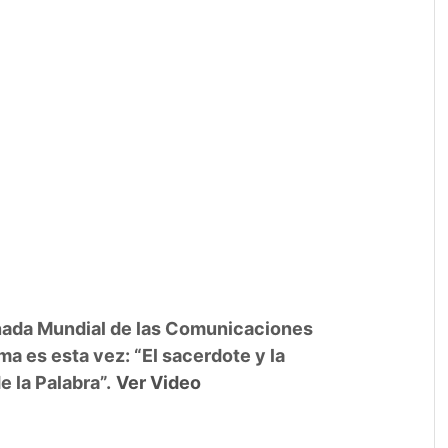
rnada Mundial de las Comunicaciones
a es esta vez: “El sacerdote y la
e la Palabra”.
Ver Video