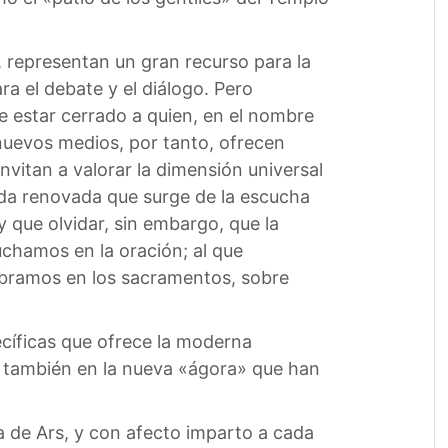
, representan un gran recurso para la
a el debate y el diálogo. Pero
 estar cerrado a quien, en el nombre
nuevos medios, por tanto, ofrecen
nvitan a valorar la dimensión universal
vida renovada que surge de la escucha
 que olvidar, sin embargo, que la
uchamos en la oración; al que
ebramos en los sacramentos, sobre
ecíficas que ofrece la moderna
, también en la nueva «ágora» que han
a de Ars, y con afecto imparto a cada