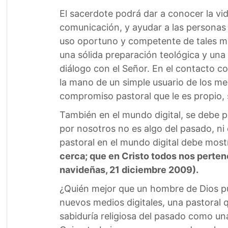
El sacerdote podrá dar a conocer la vi
comunicación, y ayudar a las personas de
uso oportuno y competente de tales me
una sólida preparación teológica y una
diálogo con el Señor. En el contacto co
la mano de un simple usuario de los m
compromiso pastoral que le es propio, s
También en el mundo digital, se debe p
por nosotros no es algo del pasado, ni 
pastoral en el mundo digital debe mos
cerca; que en Cristo todos nos perte
navideñas, 21 diciembre 2009).
¿Quién mejor que un hombre de Dios pue
nuevos medios digitales, una pastoral q
sabiduría religiosa del pasado como una