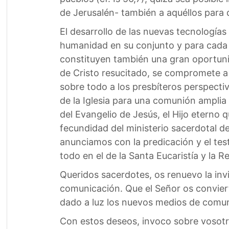
de Jerusalén- también a aquéllos para 
El desarrollo de las nuevas tecnologías
humanidad en su conjunto y para cada pe
constituyen también una gran oportuni
de Cristo resucitado, se compromete a
sobre todo a los presbíteros perspectiv
de la Iglesia para una comunión amplia
del Evangelio de Jesús, el Hijo eterno 
fecundidad del ministerio sacerdotal d
anunciamos con la predicación y el te
todo en el de la Santa Eucaristía y la R
Queridos sacerdotes, os renuevo la inv
comunicación. Que el Señor os convier
dado a luz los nuevos medios de comun
Con estos deseos, invoco sobre vosotro