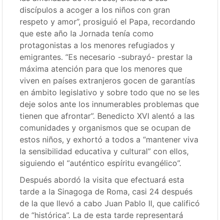
discípulos a acoger a los niños con gran
respeto y amor”, prosiguió el Papa, recordando
que este año la Jornada tenía como
protagonistas a los menores refugiados y
emigrantes. “Es necesario -subrayó- prestar la
máxima atención para que los menores que
viven en países extranjeros gocen de garantías
en ámbito legislativo y sobre todo que no se les
deje solos ante los innumerables problemas que
tienen que afrontar”. Benedicto XVI alentó a las
comunidades y organismos que se ocupan de
estos niños, y exhortó a todos a “mantener viva
la sensibilidad educativa y cultural” con ellos,
siguiendo el “auténtico espíritu evangélico”.
Después abordó la visita que efectuará esta
tarde a la Sinagoga de Roma, casi 24 después
de la que llevó a cabo Juan Pablo II, que calificó
de “histórica”. La de esta tarde representará