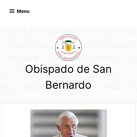
Skip
to
Menu
content
Obispado de San
Bernardo