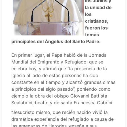
los Judíos y
la unidad de
los
cristianos,
fueron los
temas
principales del Ángelus del Santo Padre.
En primer lugar, el Papa habló de la Jornada
Mundial del Emigrante y Refugiado, que se
celebra hoy, y afirmó que “la presencia de la
Iglesia al lado de estas personas ha sido
constante en el tiempo y alcanzó grandes cimas
a principios del siglo pasado”, poniendo como
ejemplo la obra del obispo Giovanni Battista
Scalabrini, beato, y de santa Francesca Cabrini.
“Jesucristo mismo, que recién nacido vivió la
dramática experiencia del refugiado a causa de
las amenazas de Herodes, enseña a sus