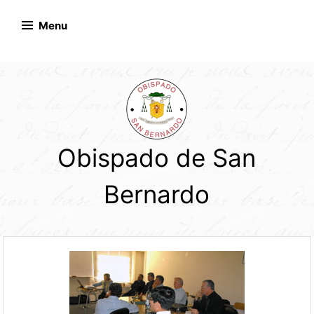
Skip
to
Menu
content
Obispado de San
Bernardo