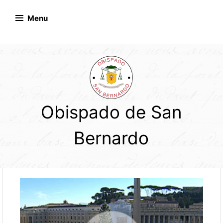
Skip
to
Menu
content
Obispado de San
Bernardo