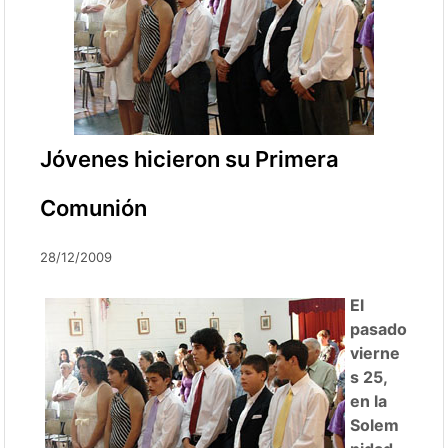
Jóvenes hicieron su Primera
Comunión
28/12/2009
El
pasado
vierne
s 25,
en la
Solem