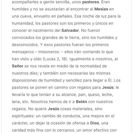
acompañarles a gente sencilla, unos
pastores
. Eran
humildes y no se asustarían al encontrar al
Mesías
en
una cueva, envuelto en pañales. Esa noche de luz para la
humanidad, los pastores son los primeros y únicos en
conocer el nacimiento del
Salvador
. No fueron
convocados los grandes de la tierra, sino los humildes y
desconocidos. Y esos pastores fueran los primeros
mensajeros – misioneros: – ellos irán contando lo que
han visto y oído (Lucas 2, 18). Igualmente a nosotros, el
Señor
se nos revela en medio de la normalidad de
nuestros días; y también son necesarias las mismas
disposiciones de humildad y sencillez para llegar a Él. Los
pastores se ponen en camino con regalos para
Jesús
: le
llevaría lo que tenían a su alcance, pan, queso, leche,
lana, etc. Nosotros hemos de ir a
Belén
con nuestros
regalos. No quiere
Jesús
cosas materiales, sino
espirituales: un cambio de conducta, una mejora en el
carácter, un dejar la ocasión de ofensa a
Dios
, una
caridad más fina con lo cercanos, un amor efectivo con