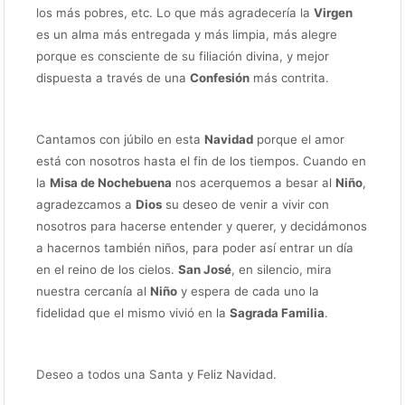
los más pobres, etc. Lo que más agradecería la
Virgen
es un alma más entregada y más limpia, más alegre
porque es consciente de su filiación divina, y mejor
dispuesta a través de una
Confesión
más contrita.
Cantamos con júbilo en esta
Navidad
porque el amor
está con nosotros hasta el fin de los tiempos. Cuando en
la
Misa de Nochebuena
nos acerquemos a besar al
Niño
,
agradezcamos a
Dios
su deseo de venir a vivir con
nosotros para hacerse entender y querer, y decidámonos
a hacernos también niños, para poder así entrar un día
en el reino de los cielos.
San José
, en silencio, mira
nuestra cercanía al
Niño
y espera de cada uno la
fidelidad que el mismo vivió en la
Sagrada Familia
.
Deseo a todos una Santa y Feliz Navidad.