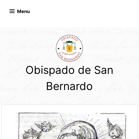
Skip
to
Menu
content
Obispado de San
Bernardo