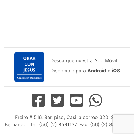
Descargue nuestra App Móvil
Disponible para
Android
e
iOS
Freire # 516, 3er. piso, Casilla correo 320, San
Bernardo | Tel:
(56) (2) 8591137
, Fax: (56) (2) 8598163