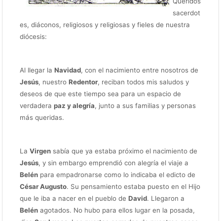
Queridos
sacerdot
es, diáconos, religiosos y religiosas y fieles de nuestra
diócesis:
Al llegar la
Navidad
, con el nacimiento entre nosotros de
Jesús
, nuestro
Redentor
, reciban todos mis saludos y
deseos de que este tiempo sea para un espacio de
verdadera
paz y alegría
, junto a sus familias y personas
más queridas.
La
Virgen
sabía que ya estaba próximo el nacimiento de
Jesús
, y sin embargo emprendió con alegría el viaje a
Belén
para empadronarse como lo indicaba el edicto de
César Augusto
. Su pensamiento estaba puesto en el Hijo
que le iba a nacer en el pueblo de
David
. Llegaron a
Belén
agotados. No hubo para ellos lugar en la posada,