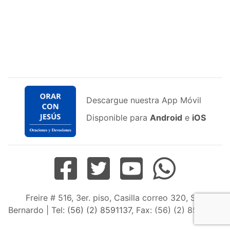
Descargue nuestra App Móvil
Disponible para
Android
e
iOS
Freire # 516, 3er. piso, Casilla correo 320, San
Bernardo | Tel:
(56) (2) 8591137
, Fax: (56) (2) 8598163