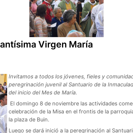
Santísima Virgen María
Invitamos a todos los jóvenes, fieles y comunidad
peregrinación juvenil al Santuario de la Inmacu
del inicio del Mes de María.
El domingo 8 de noviembre las actividades comen
celebración de la Misa en el frontis de la parroq
la plaza de Buin.
Luego se dará inició a la peregrinación al Santuar