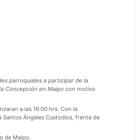
es parroquiales a participar de la
lada Concepción en Maipo con motivo
zaran a las 16:00 hrs. Con la
uia Santos Ángeles Custodios, frente de
io de Maipo.