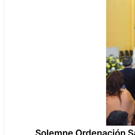
Solemne Ordenación S