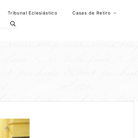
Tribunal Eclesiástico
Casas de Retiro