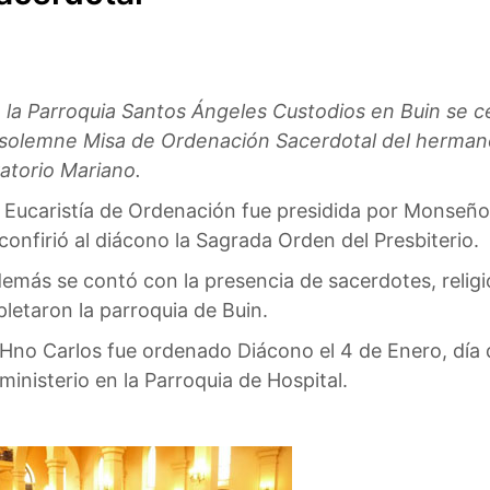
 la Parroquia Santos Ángeles Custodios en Buin se c
 solemne Misa de Ordenación Sacerdotal del hermano 
atorio Mariano.
 Eucaristía de Ordenación fue presidida por Monseñor
 confirió al diácono la Sagrada Orden del Presbiterio.
emás se contó con la presencia de sacerdotes, religio
pletaron la parroquia de Buin.
 Hno Carlos fue ordenado Diácono el 4 de Enero, día d
nisterio en la Parroquia de Hospital.