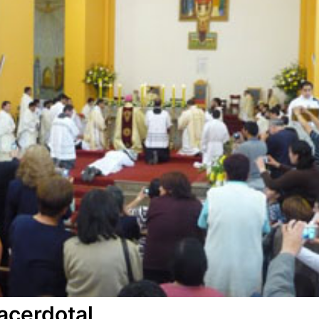
acerdotal