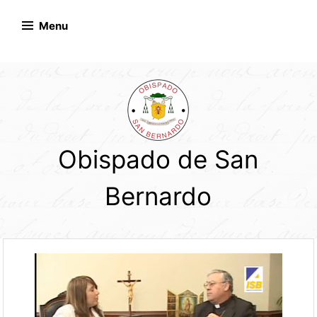
Skip
to
Menu
content
Obispado de San
Bernardo