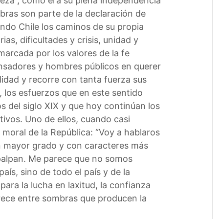
aleza”, como era su plena independencia
bras son parte de la declaración de
ndo Chile los caminos de su propia
as, dificultades y crisis, unidad y
marcada por los valores de la fe
nsadores y hombres públicos en querer
didad y recorre con tanta fuerza sus
, los esfuerzos que en este sentido
s del siglo XIX y que hoy continúan los
ivos. Uno de ellos, cuando casi
s moral de la República: “Voy a hablaros
 en mayor grado y con caracteres más
 palpan. Me parece que no somos
aís, sino de todo el país y de la
para la lucha en laxitud, la confianza
parece entre sombras que producen la