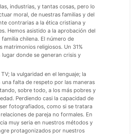
s, industrias, y tantas cosas, pero lo
uar moral, de nuestras familias y del
 contrarias a la ética cristiana y
es. Hemos asistido a la aprobación del
 familia chilena. El número de
s matrimonios religiosos. Un 31%
 lugar donde se generan crisis y
V; la vulgaridad en el lenguaje; la
 una falta de respeto por las maneras
ctando, sobre todo, a los más pobres y
iedad. Perdiendo casi la capacidad de
ser fotografiados, como si se tratara
relaciones de pareja no formales. En
ncia muy seria en nuestros métodos y
ngre protagonizados por nuestros