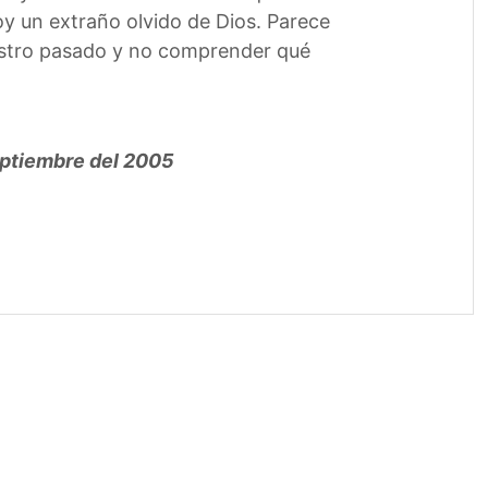
y un extraño olvido de Dios. Parece
uestro pasado y no comprender qué
septiembre del 2005