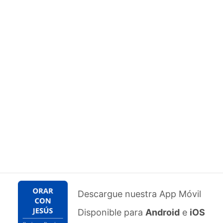
Descargue nuestra App Móvil
Disponible para
Android
e
iOS