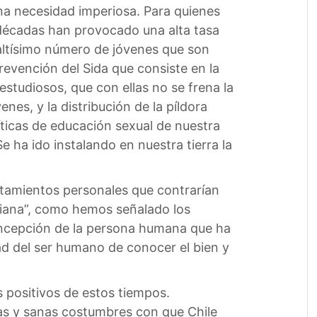
na necesidad imperiosa. Para quienes
s décadas han provocado una alta tasa
altísimo número de jóvenes que son
revención del Sida que consiste en la
studiosos, que con ellas no se frena la
es, y la distribución de la píldora
ticas de educación sexual de nuestra
e ha ido instalando en nuestra tierra la
rtamientos personales que contrarían
tiana”, como hemos señalado los
concepción de la persona humana que ha
ad del ser humano de conocer el bien y
s positivos de estos tiempos.
as y sanas costumbres con que Chile