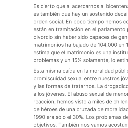
Es cierto que al acercarnos al bicenten
es también que hay un sostenido decaim
orden social. En poco tiempo hemos con
están en tramitación en el parlamento 
divorcio sin haber sido capaces de gene
matrimonios ha bajado de 104.000 en 1
estima que el matrimonio es una institu
problemas y un 15% solamente, lo esti
Esta misma caída en la moralidad públic
promiscuidad sexual entre nuestros jóv
y las formas de tratarnos. La drogadic
a los jóvenes. El abuso sexual de meno
reacción, hemos visto a miles de chilen
de héroes de una cruzada de moralidad.
1990 era sólo el 30%. Los problemas d
objetivos. También nos vamos acostumb