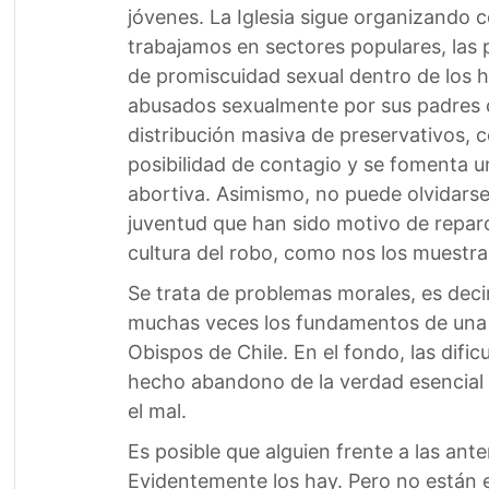
jóvenes. La Iglesia sigue organizando
trabajamos en sectores populares, las 
de promiscuidad sexual dentro de los 
abusados sexualmente por sus padres o 
distribución masiva de preservativos, c
posibilidad de contagio y se fomenta u
abortiva. Asimismo, no puede olvidars
juventud que han sido motivo de reparos
cultura del robo, como nos los muestran
Se trata de problemas morales, es dec
muchas veces los fundamentos de una s
Obispos de Chile. En el fondo, las dif
hecho abandono de la verdad esencial d
el mal.
Es posible que alguien frente a las ant
Evidentemente los hay. Pero no están 