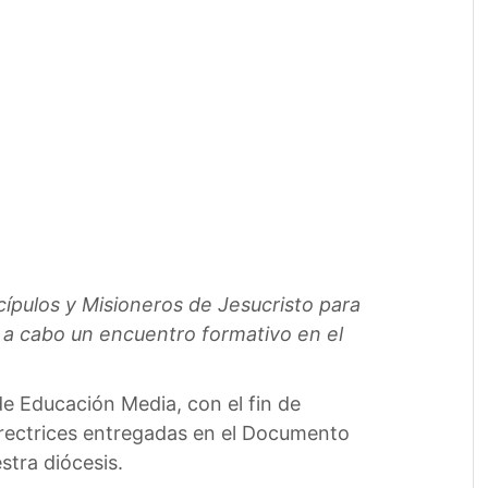
cípulos y Misioneros de Jesucristo para
ó a cabo un encuentro formativo en el
e Educación Media, con el fin de
 directrices entregadas en el Documento
stra diócesis.