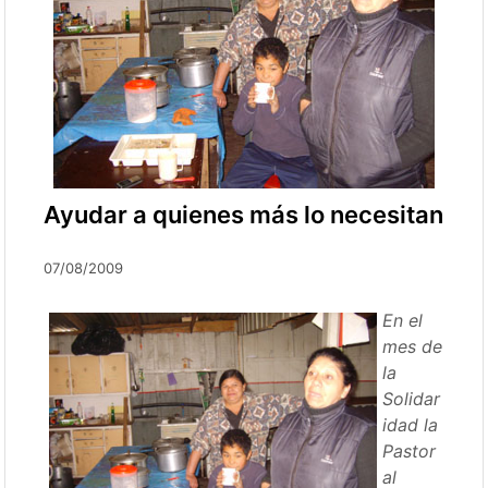
Ayudar a quienes más lo necesitan
07/08/2009
En el
mes de
la
Solidar
idad la
Pastor
al