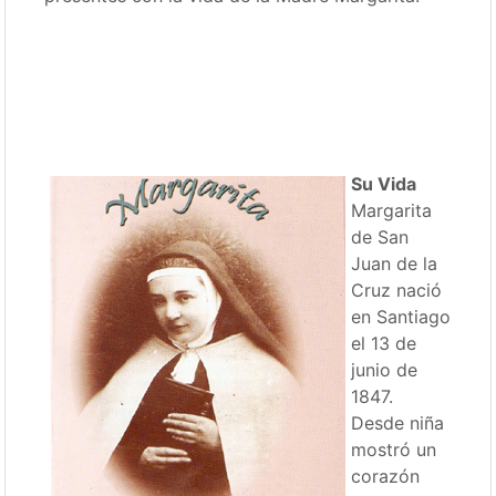
Su Vida
Margarita
de San
Juan de la
Cruz nació
en Santiago
el 13 de
junio de
1847.
Desde niña
mostró un
corazón