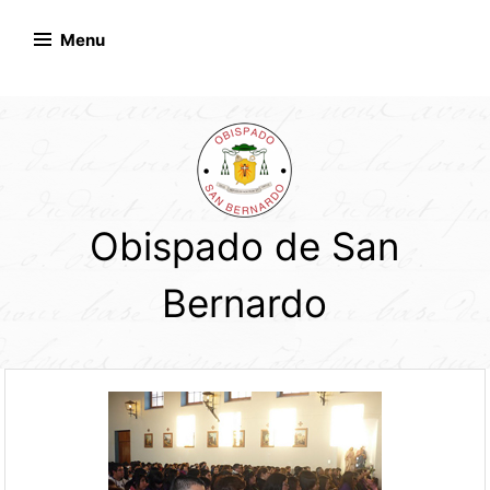
Skip
to
Menu
content
Obispado de San
Bernardo