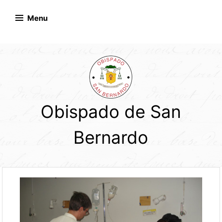
Skip
to
Menu
content
Obispado de San
Bernardo