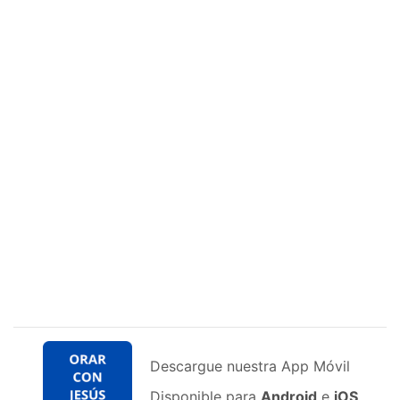
Descargue nuestra App Móvil
Disponible para
Android
e
iOS