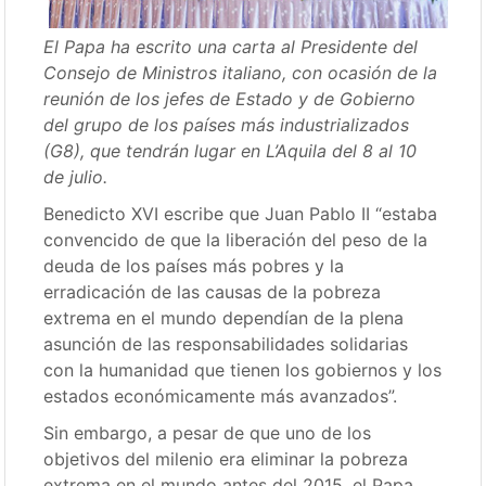
El Papa ha escrito una carta al Presidente del
Consejo de Ministros italiano, con ocasión de la
reunión de los jefes de Estado y de Gobierno
del grupo de los países más industrializados
(G8), que tendrán lugar en L’Aquila del 8 al 10
de julio.
Benedicto XVI escribe que Juan Pablo II “estaba
convencido de que la liberación del peso de la
deuda de los países más pobres y la
erradicación de las causas de la pobreza
extrema en el mundo dependían de la plena
asunción de las responsabilidades solidarias
con la humanidad que tienen los gobiernos y los
estados económicamente más avanzados”.
Sin embargo, a pesar de que uno de los
objetivos del milenio era eliminar la pobreza
extrema en el mundo antes del 2015, el Papa