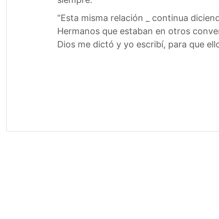
“Esta misma relación _ continua diciend
Hermanos que estaban en otros convent
Dios me dictó y yo escribí, para que el