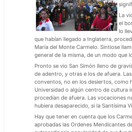
signi
La vi
el bo
lo ll
que habían llegado a Inglaterra, proc
María del Monte Carmelo. Sintiose llam
general de la misma, de un modo que lo
Pronto se vio San Simón lleno de graví
de adentro, y otras e los de afuera. L
conventos, no en los desiertos, como 
Universidad o algún centro de cultura i
procedían de afuera. Las vocaciones n
hubiera desaparecido, si la Santísima Vi
Hay que tener en cuenta que los Carme
aprobadas las Ordenes Mendicantes de 