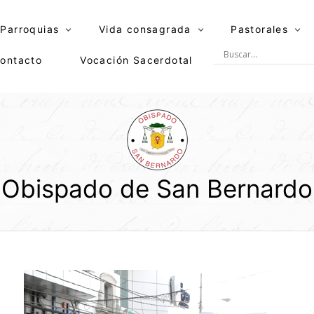
Parroquias
Vida consagrada
Pastorales
ontacto
Vocación Sacerdotal
Obispado de San Bernardo