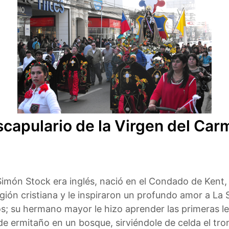
scapulario de la Virgen del Ca
imón Stock era inglés, nació en el Condado de Kent,
ligión cristiana y le inspiraron un profundo amor a L
s; su hermano mayor le hizo aprender las primeras let
de ermitaño en un bosque, sirviéndole de celda el tro