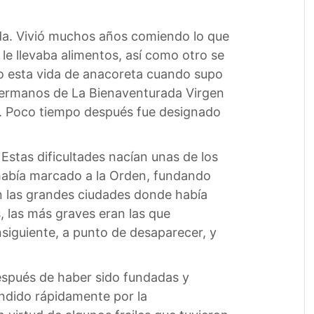
ada. Vivió muchos años comiendo lo que
 le llevaba alimentos, así como otro se
o esta vida de anacoreta cuando supo
 Hermanos de La Bienaventurada Virgen
do. Poco tiempo después fue designado
Estas dificultades nacían unas de los
e había marcado a la Orden, fundando
n las grandes ciudades donde había
, las más graves eran las que
siguiente, a punto de desaparecer, y
espués de haber sido fundadas y
ndido rápidamente por la