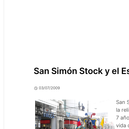
San Simón Stock y el E
03/07/2009
San S
la re
7 año
vida 