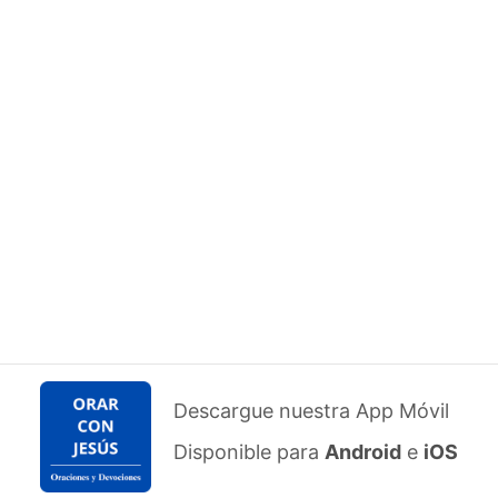
Descargue nuestra App Móvil
Disponible para
Android
e
iOS