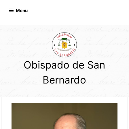
Skip
to
Menu
content
Obispado de San
Bernardo