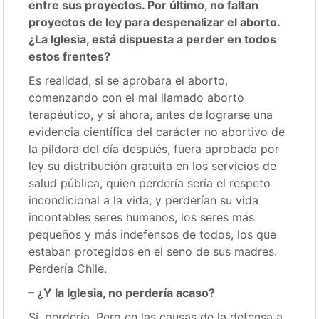
entre sus proyectos. Por último, no faltan
proyectos de ley para despenalizar el aborto.
¿La Iglesia, está dispuesta a perder en todos
estos frentes?
Es realidad, si se aprobara el aborto,
comenzando con el mal llamado aborto
terapéutico, y si ahora, antes de lograrse una
evidencia científica del carácter no abortivo de
la píldora del día después, fuera aprobada por
ley su distribución gratuita en los servicios de
salud pública, quien perdería sería el respeto
incondicional a la vida, y perderían su vida
incontables seres humanos, los seres más
pequeños y más indefensos de todos, los que
estaban protegidos en el seno de sus madres.
Perdería Chile.
– ¿Y la Iglesia, no perdería acaso?
Sí, perdería. Pero en las causas de la defensa a