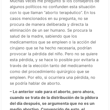
Muchas veces me pregunto si los consejeros de
algunos políticos no confunden esta situación
con lo que llaman “aborto terapéutico”. En los
casos mencionados en su pregunta, no se
procura de manera deliberada y directa la
eliminación de un ser humano. Se procura la
salud de la madre, sabiendo que los
medicamentos que se empleen o la acción del
cirujano que se ha hecho necesaria, podrían
provocar la pérdida del niño. Pero no se quiere
esta pérdida, y se hace lo posible por evitarla a
través de la elección tanto del medicamento
como del procedimiento quirúrgico que se
empleen. Por ello, si ocurriera una pérdida, no
se podría hablar de aborto.
– Lo anterior vale para el aborto, pero ahora,
cuando se trata de la distribución de la píldora
del día después, se argumenta que no es un
medio abortivo. Convencido de esto, el