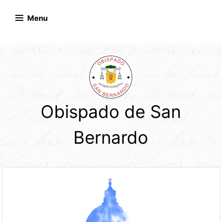
Skip
to
Menu
content
Obispado de San
Bernardo