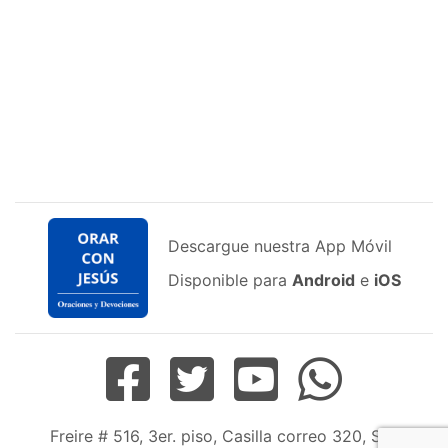
Descargue nuestra App Móvil
Disponible para
Android
e
iOS
Freire # 516, 3er. piso, Casilla correo 320, San