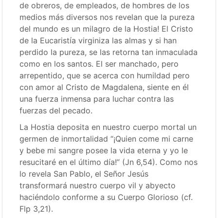
de obreros, de empleados, de hombres de los
medios más diversos nos revelan que la pureza
del mundo es un milagro de la Hostia! El Cristo
de la Eucaristía virginiza las almas y si han
perdido la pureza, se las retorna tan inmaculada
como en los santos. El ser manchado, pero
arrepentido, que se acerca con humildad pero
con amor al Cristo de Magdalena, siente en él
una fuerza inmensa para luchar contra las
fuerzas del pecado.
La Hostia deposita en nuestro cuerpo mortal un
germen de inmortalidad “¡Quien come mi carne
y bebe mi sangre posee la vida eterna y yo le
resucitaré en el último día!” (Jn 6,54). Como nos
lo revela San Pablo, el Señor Jesús
transformará nuestro cuerpo vil y abyecto
haciéndolo conforme a su Cuerpo Glorioso (cf.
Flp 3,21).