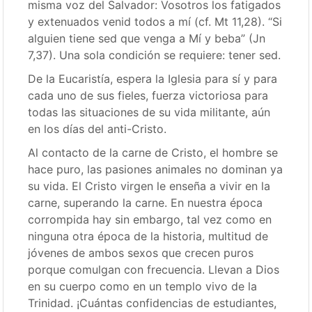
misma voz del Salvador: Vosotros los fatigados
y extenuados venid todos a mí (cf. Mt 11,28). “Si
alguien tiene sed que venga a Mí y beba” (Jn
7,37). Una sola condición se requiere: tener sed.
De la Eucaristía, espera la Iglesia para sí y para
cada uno de sus fieles, fuerza victoriosa para
todas las situaciones de su vida militante, aún
en los días del anti-Cristo.
Al contacto de la carne de Cristo, el hombre se
hace puro, las pasiones animales no dominan ya
su vida. El Cristo virgen le enseña a vivir en la
carne, superando la carne. En nuestra época
corrompida hay sin embargo, tal vez como en
ninguna otra época de la historia, multitud de
jóvenes de ambos sexos que crecen puros
porque comulgan con frecuencia. Llevan a Dios
en su cuerpo como en un templo vivo de la
Trinidad. ¡Cuántas confidencias de estudiantes,