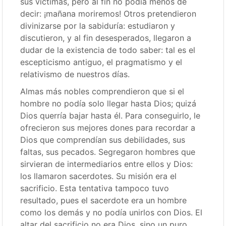
sus víctimas, pero al fin no podía menos de
decir: ¡mañana moriremos! Otros pretendieron
divinizarse por la sabiduría: estudiaron y
discutieron, y al fin desesperados, llegaron a
dudar de la existencia de todo saber: tal es el
escepticismo antiguo, el pragmatismo y el
relativismo de nuestros días.
Almas más nobles comprendieron que si el
hombre no podía solo llegar hasta Dios; quizá
Dios querría bajar hasta él. Para conseguirlo, le
ofrecieron sus mejores dones para recordar a
Dios que comprendían sus debilidades, sus
faltas, sus pecados. Segregaron hombres que
sirvieran de intermediarios entre ellos y Dios:
los llamaron sacerdotes. Su misión era el
sacrificio. Esta tentativa tampoco tuvo
resultado, pues el sacerdote era un hombre
como los demás y no podía unirlos con Dios. El
altar del sacrificio no era Dios, sino un puro