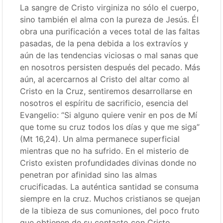
La sangre de Cristo virginiza no sólo el cuerpo,
sino también el alma con la pureza de Jesús. Él
obra una purificación a veces total de las faltas
pasadas, de la pena debida a los extravíos y
aún de las tendencias viciosas o mal sanas que
en nosotros persisten después del pecado. Más
aún, al acercarnos al Cristo del altar como al
Cristo en la Cruz, sentiremos desarrollarse en
nosotros el espíritu de sacrificio, esencia del
Evangelio: “Si alguno quiere venir en pos de Mí
que tome su cruz todos los días y que me siga”
(Mt 16,24). Un alma permanece superficial
mientras que no ha sufrido. En el misterio de
Cristo existen profundidades divinas donde no
penetran por afinidad sino las almas
crucificadas. La auténtica santidad se consuma
siempre en la cruz. Muchos cristianos se quejan
de la tibieza de sus comuniones, del poco fruto
que obtienen de su contacto con Cristo.