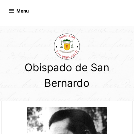
Skip
to
Menu
content
Obispado de San
Bernardo