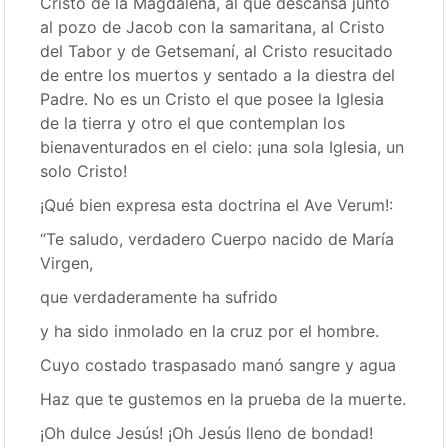
Cristo de la Magdalena, al que descansa junto
al pozo de Jacob con la samaritana, al Cristo
del Tabor y de Getsemaní, al Cristo resucitado
de entre los muertos y sentado a la diestra del
Padre. No es un Cristo el que posee la Iglesia
de la tierra y otro el que contemplan los
bienaventurados en el cielo: ¡una sola Iglesia, un
solo Cristo!
¡Qué bien expresa esta doctrina el Ave Verum!:
“Te saludo, verdadero Cuerpo nacido de María
Virgen,
que verdaderamente ha sufrido
y ha sido inmolado en la cruz por el hombre.
Cuyo costado traspasado manó sangre y agua
Haz que te gustemos en la prueba de la muerte.
¡Oh dulce Jesús! ¡Oh Jesús lleno de bondad!