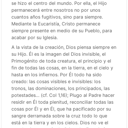
se hizo el centro del mundo. Por ella, el Hijo
permanecerá entre nosotros no por unos
cuantos años fugitivos, sino para siempre.
Mediante la Eucaristía, Cristo permanece
siempre presente en medio de su Pueblo, para
acabar por su Iglesia.
A la vista de la creación, Dios piensa siempre en
su Hijo. Él es la imagen del Dios invisible, el
Primogénito de toda creatura, el principio y el
fin de todas las cosas, en la tierra, en el cielo y
hasta en los infiernos. Por Él todo ha sido
creado: las cosas visibles e invisibles: los
tronos, las dominaciones, los principados, las
potestades… (cf. Col 1,16); Plugo al Padre hacer
residir en Él toda plenitud, reconciliar todas las
cosas por Él y en Él, que ha pacificado por su
sangre derramada sobre la cruz todo lo que
está en la tierra y en los cielos. Dios no ve el