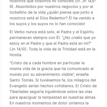
nosotros que vosotros no conocéis (cf. Jn 14,6-
9). Absorbidos por nuestros negocios y por el
torbellino de la vida ¿quién piensa que junto a
nosotros está el Dios Redentor? Él ha venido a
los suyos y los suyos no lo han conocido!
El Verbo nunca está solo, el Padre y el Espíritu
permanecen siempre con Él. “¿No creéis que yo
estoy en el Padre y que el Padre está en mí?”
(Jn 14,10). Toda la vida de la Trinidad está en la
Hostia.
“Cristo da a cada hombre en particular la
misma vida de la gracia que ha comunicado al
mundo por su advenimiento visible”, enseña
Santo Tomás. Si tuviésemos fe, los milagros del
Evangelio serían hechos cotidianos. El Cristo de
Tiberíades seguiría irguiéndose sobre las olas
para apaciguar la tempestad en nuestras almas.
En nuestros momentos de dolor oiríamos la