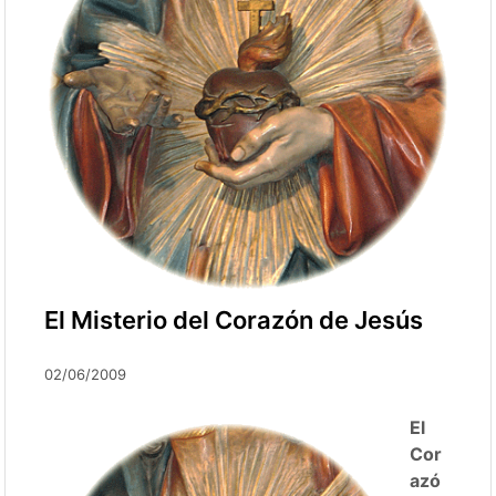
El Misterio del Corazón de Jesús
02/06/2009
El
Cor
azó