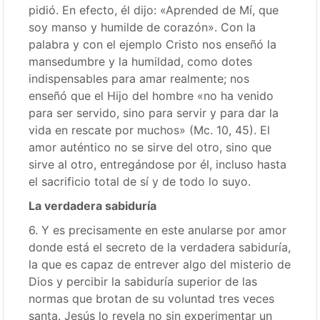
pidió. En efecto, él dijo: «Aprended de Mí, que
soy manso y humilde de corazón». Con la
palabra y con el ejemplo Cristo nos enseñó la
mansedumbre y la humildad, como dotes
indispensables para amar realmente; nos
enseñó que el Hijo del hombre «no ha venido
para ser servido, sino para servir y para dar la
vida en rescate por muchos» (Mc. 10, 45). El
amor auténtico no se sirve del otro, sino que
sirve al otro, entregándose por él, incluso hasta
el sacrificio total de sí y de todo lo suyo.
La verdadera sabiduría
6. Y es precisamente en este anularse por amor
donde está el secreto de la verdadera sabiduría,
la que es capaz de entrever algo del misterio de
Dios y percibir la sabiduría superior de las
normas que brotan de su voluntad tres veces
santa. Jesús lo revela no sin experimentar un