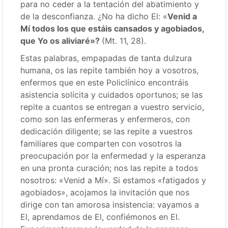
para no ceder a la tentación del abatimiento y
de la desconfianza. ¿No ha dicho El: «
Venid a
Mí todos los que estáis cansados y agobiados,
que Yo os aliviaré»?
(Mt. 11, 28).
Estas palabras, empapadas de tanta dulzura
humana, os las repite también hoy a vosotros,
enfermos que en este Policlínico encontráis
asistencia solícita y cuidados oportunos; se las
repite a cuantos se entregan a vuestro servicio,
como son las enfermeras y enfermeros, con
dedicación diligente; se las repite a vuestros
familiares que comparten con vosotros la
preocupación por la enfermedad y la esperanza
en una pronta curación; nos las repite a todos
nosotros: «Venid a Mí». Si estamos «fatigados y
agobiados», acojamos la invitación que nos
dirige con tan amorosa insistencia: vayamos a
El, aprendamos de El, confiémonos en El.