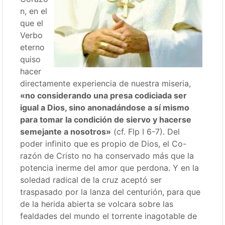
n, en el
que el
Verbo
eterno
quiso
hacer
directamente experiencia de nuestra miseria,
«no considerando una presa codiciada ser
igual a Dios, sino anonadándose a sí mismo
para tomar la condición de siervo y hacerse
semejante a nosotros»
(cf. Flp I 6-7). Del
poder infinito que es propio de Dios, el Co-
razón de Cristo no ha conservado más que la
potencia inerme del amor que perdona. Y en la
soledad radical de la cruz aceptó ser
traspasado por la lanza del centurión, para que
de la herida abierta se volcara sobre las
fealdades del mundo el torrente inagotable de