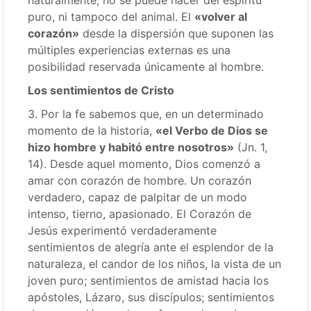
naturalmente, no se puede hacer del espíritu
puro, ni tampoco del animal. El
«volver al
corazón»
desde la dispersión que suponen las
múltiples experiencias externas es una
posibilidad reservada únicamente al hombre.
Los sentimientos de Cristo
3. Por la fe sabemos que, en un determinado
momento de la historia,
«el Verbo de Dios se
hizo hombre y habitó entre nosotros»
(Jn. 1,
14). Desde aquel momento, Dios comenzó a
amar con corazón de hombre. Un corazón
verdadero, capaz de palpitar de un modo
intenso, tierno, apasionado. El Corazón de
Jesús experimentó verdaderamente
sentimientos de alegría ante el esplendor de la
naturaleza, el candor de los niños, la vista de un
joven puro; sentimientos de amistad hacia los
apóstoles, Lázaro, sus discípulos; sentimientos