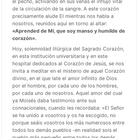
el pecho, activando en sus venas el influjo vital
de la circulación de la sangre. A este corazón
precisamente alude El mientras nos habla a
nosotros, reunidos aquí en torno al altar:
«Aprended de Mí, que soy manso y humilde de
corazón».
Hoy, solemnidad litúrgica del Sagrado Corazón,
en esta institución universitaria y en este
hospital dedicados al Corazón de Jesús, se nos
invita a meditar en el misterio de aquel Corazón
divino, en el que late el amor infinito de Dios
por el hombre, por cada uno de los hombres,
por cada uno de nosotros. Aquel amor del cual
ya Moisés daba testimonio ante sus
connacionales, cuando les recordaba: «El Señor
se ha unido a vosotros y os ha escogido, no
porque seáis vosotros los más numerosos entre
todos los demás pueblos -en realidad sois el
pueblo más pequeño entre todos los demás