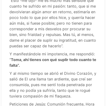
“Esto -me dijo- me es mucho más sensible que
cuanto he sufrido en mi pasión: tanto, que si me
devolvieran algún amor en retorno, estimaría en
poco todo lo que por ellos hice, y querría hacer
aún más, si fuese posible; pero no tienen para
corresponder a mis desvelos por procurar su
bien, sino frialdad y repulsas. Mas tú, al menos,
dame el placer de suplir su ingratitud, en cuanto
puedas ser capaz de hacerlo”.
Y manifestándole mi impotencia, me respondió:
“
Toma, ahí tienes con qué suplir todo cuanto te
falta”.
Y al mismo tiempo se abrió el Divino Corazón, y
salió de El una llama tan ardiente, que creí ser
consumida, pues me sentí toda penetrada por
ella y no podía ya sufriría, tanto que le rogué
tuviera compasión de mi flaqueza.
Peticiones de Jesús: Comunión frecuente, Hora