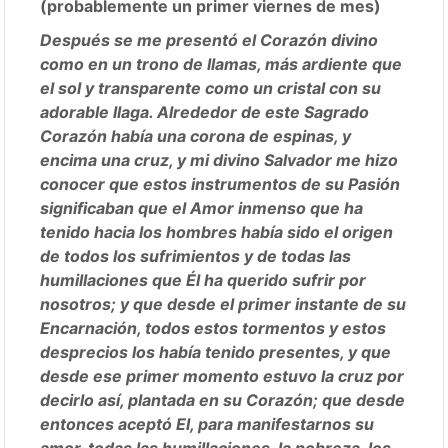
(probablemente un primer viernes de mes)
Después se me presentó el Corazón divino
como en un trono de llamas, más ardiente que
el sol y transparente como un cristal con su
adorable llaga. Alrededor de este Sagrado
Corazón había una corona de espinas, y
encima una cruz, y mi divino Salvador me hizo
conocer que estos instrumentos de su Pasión
significaban que el Amor inmenso que ha
tenido hacia los hombres había sido el origen
de todos los sufrimientos y de todas las
humillaciones que Él ha querido sufrir por
nosotros; y que desde el primer instante de su
Encarnación, todos estos tormentos y estos
desprecios los había tenido presentes, y que
desde ese primer momento estuvo la cruz por
decirlo así, plantada en su Corazón; que desde
entonces aceptó El, para manifestarnos su
amor, todas las humillaciones, la pobreza, los