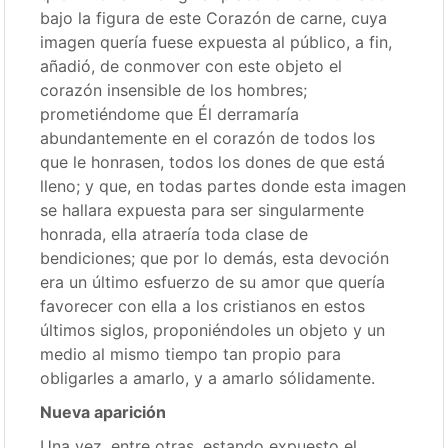
bajo la figura de este Corazón de carne, cuya
imagen quería fuese expuesta al público, a fin,
añadió, de conmover con este objeto el
corazón insensible de los hombres;
prometiéndome que Él derramaría
abundantemente en el corazón de todos los
que le honrasen, todos los dones de que está
lleno; y que, en todas partes donde esta imagen
se hallara expuesta para ser singularmente
honrada, ella atraería toda clase de
bendiciones; que por lo demás, esta devoción
era un último esfuerzo de su amor que quería
favorecer con ella a los cristianos en estos
últimos siglos, proponiéndoles un objeto y un
medio al mismo tiempo tan propio para
obligarles a amarlo, y a amarlo sólidamente.
Nueva aparición
Una vez, entre otras, estando expuesto el