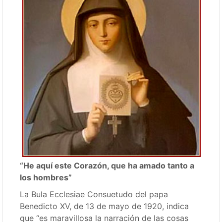
“He aquí este Corazón, que ha amado tanto a
los hombres”
La Bula Ecclesiae Consuetudo del papa
Benedicto XV, de 13 de mayo de 1920, indica
que “es maravillosa la narración de las cosas