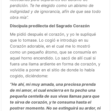
perdición. Te he elegido como un abismo de
indignidad y de ignorancia, afín de que sea todo
obra mía”.
Discípula predilecta del Sagrado Corazón
Me pidió después el corazón, y yo le supliqué
que lo tomase. Lo cogió e introdujo en su
Corazón adorable, en el cual me lo mostró
como un pequeño átomo, que se consumía en
aquel horno encendido. Lo sacó de allí cual si
fuera una llama ardiente en forma de corazón, y
volvióle a poner en el sitio de donde lo había
cogido, diciéndome:
“He ahí, mi muy amada, una preciosa prenda
de mi amor, el cual encierra en tu pecho una
pequeña centella de sus vivas llamas para que
te sirva de corazón, y te consuma hasta el
postrer momento. No se extinguirá su ardor, ni