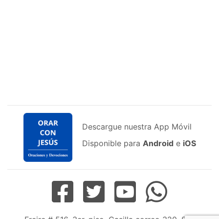
Descargue nuestra App Móvil
Disponible para
Android
e
iOS