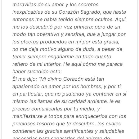
maravillas de su amor y los secretos
inexplicables de su Corazón Sagrado, que hasta
entonces me había tenido siempre ocultos. Aquí
me los descubrió por vez primera; pero de un
modo tan operativo y sensible, que a juzgar por
los efectos producidos en mí por esta gracia,
no me deja motivo alguno de duda, a pesar de
temer siempre engañarme en todo cuanto
refiero de mi interior. He aquí cómo me parece
haber sucedido esto:
Él me dijo: “Mi divino Corazón está tan
apasionado de amor por los hombres, y por ti
en particular, que no pudiendo ya contener en sí
mismo las llamas de su caridad ardiente, le es
preciso comunicarlas por tu medio, y
manifestarse a todos para enriquecerlos con los
preciosos tesoros que te descubro, los cuales
contienen las gracias santificantes y saludables
necesarias para separarles del abismo de