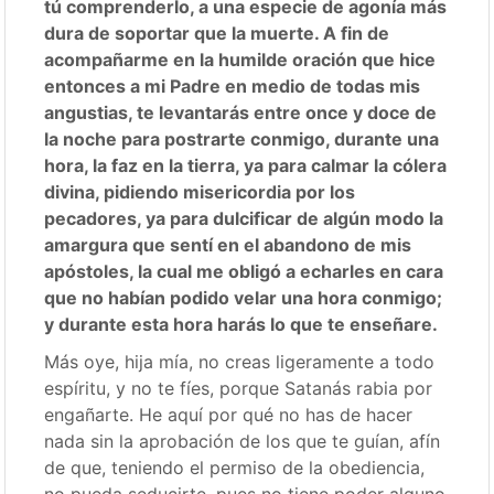
tú comprenderlo, a una especie de agonía más
dura de soportar que la muerte. A fin de
acompañarme en la humilde oración que hice
entonces a mi Padre en medio de todas mis
angustias, te levantarás entre once y doce de
la noche para postrarte conmigo, durante una
hora, la faz en la tierra, ya para calmar la cólera
divina, pidiendo misericordia por los
pecadores, ya para dulcificar de algún modo la
amargura que sentí en el abandono de mis
apóstoles, la cual me obligó a echarles en cara
que no habían podido velar una hora conmigo;
y durante esta hora harás lo que te enseñare.
Más oye, hija mía, no creas ligeramente a todo
espíritu, y no te fíes, porque Satanás rabia por
engañarte. He aquí por qué no has de hacer
nada sin la aprobación de los que te guían, afín
de que, teniendo el permiso de la obediencia,
no pueda seducirte, pues no tiene poder alguno