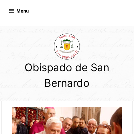
Skip
to
Menu
content
Obispado de San
Bernardo