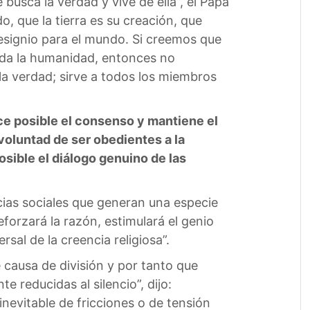
busca la verdad y vive de ella”, el Papa
, que la tierra es su creación, que
designio para el mundo. Si creemos que
toda la humanidad, entonces no
la verdad; sirve a todos los miembros
hace posible el consenso y mantiene el
voluntad de ser obedientes a la
sible el diálogo genuino de las
ias sociales que generan una especie
forzará la razón, estimulará el genio
rsal de la creencia religiosa”.
 causa de división y por tanto que
 reducidas al silencio”, dijo:
evitable de fricciones o de tensión