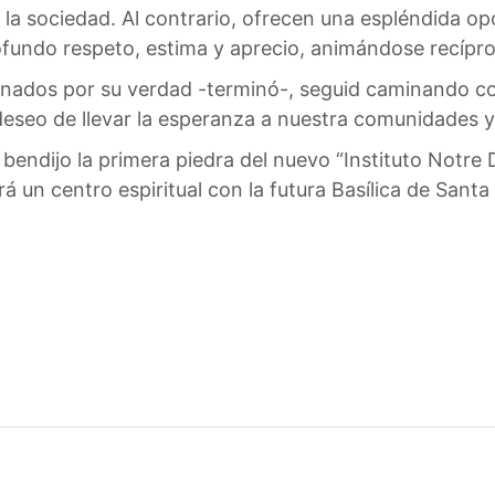
la sociedad. Al contrario, ofrecen una espléndida o
rofundo respeto, estima y aprecio, animándose recípr
inados por su verdad -terminó-, seguid caminando co
deseo de llevar la esperanza a nuestra comunidades y
 bendijo la primera piedra del nuevo “Instituto Notr
erá un centro espiritual con la futura Basílica de San