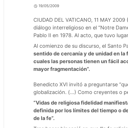
19/05/2009
CIUDAD DEL VATICANO, 11 MAY 2009 (VIS
diálogo interreligioso en el “Notre Dame
Pablo II en 1978. Al acto, que tuvo luga
Al comienzo de su discurso, el Santo P
sentido de cercanía y de unidad en la 
cuales las personas tienen un fácil a
mayor fragmentación”.
Benedicto XVI invitó a preguntarse “qué
globalización. (…) Como creyentes o p
“Vidas de religiosa fidelidad manifie
definida por los límites del tiempo o 
de la fe”.