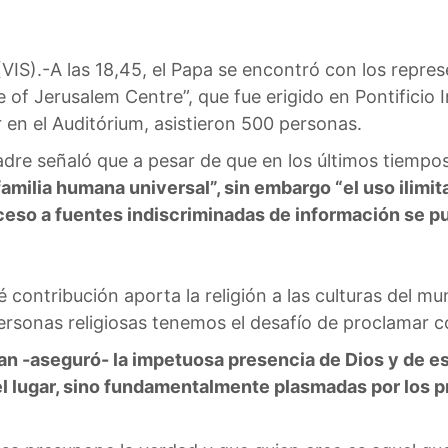
).-A las 18,45, el Papa se encontró con los repres
 of Jerusalem Centre”, que fue erigido en Pontificio I
r en el Auditórium, asistieron 500 personas.
adre señaló que a pesar de que en los últimos tiempo
familia humana universal”, sin embargo “el uso ilimi
cceso a fuentes indiscriminadas de información se 
 contribución aporta la religión a las culturas del 
ersonas religiosas tenemos el desafío de proclamar 
stan -aseguró- la impetuosa presencia de Dios y de 
del lugar, sino fundamentalmente plasmadas por los 