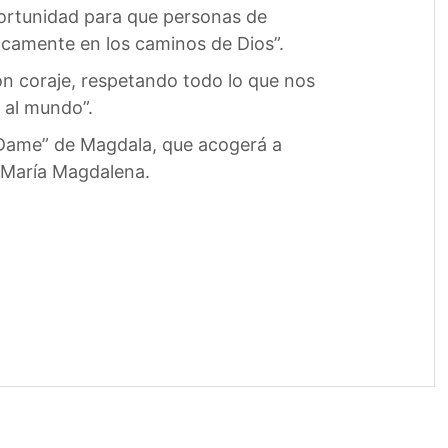
portunidad para que personas de
ocamente en los caminos de Dios”.
n coraje, respetando todo lo que nos
 al mundo”.
e Dame” de Magdala, que acogerá a
ta María Magdalena.