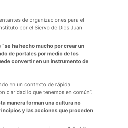
entantes de organizaciones para el
nstituto por el Siervo de Dios Juan
s
“se
ha hecho mucho por crear un
tado de portales por medio de los
puede convertir en un instrumento de
mundo en un contexto de rápida
con claridad lo que tenemos en común”.
esta manera forman una cultura no
principios y las acciones que proceden