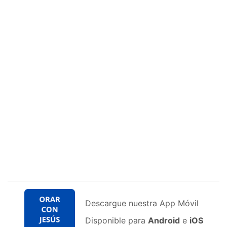
Descargue nuestra App Móvil
Disponible para
Android
e
iOS