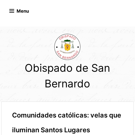
Skip
to
Menu
content
Obispado de San
Bernardo
Comunidades católicas: velas que
iluminan Santos Lugares