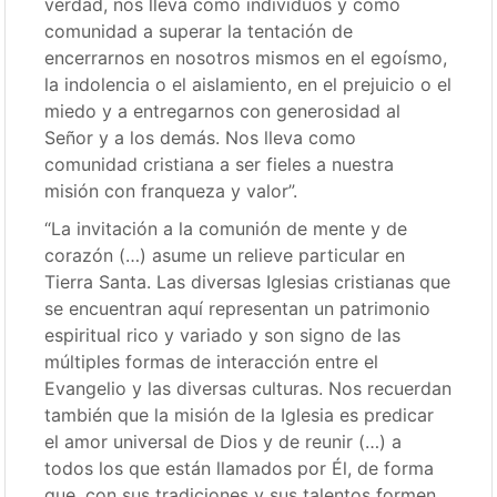
verdad, nos lleva como individuos y como
comunidad a superar la tentación de
encerrarnos en nosotros mismos en el egoísmo,
la indolencia o el aislamiento, en el prejuicio o el
miedo y a entregarnos con generosidad al
Señor y a los demás. Nos lleva como
comunidad cristiana a ser fieles a nuestra
misión con franqueza y valor”.
“La invitación a la comunión de mente y de
corazón (…) asume un relieve particular en
Tierra Santa. Las diversas Iglesias cristianas que
se encuentran aquí representan un patrimonio
espiritual rico y variado y son signo de las
múltiples formas de interacción entre el
Evangelio y las diversas culturas. Nos recuerdan
también que la misión de la Iglesia es predicar
el amor universal de Dios y de reunir (…) a
todos los que están llamados por Él, de forma
que, con sus tradiciones y sus talentos formen